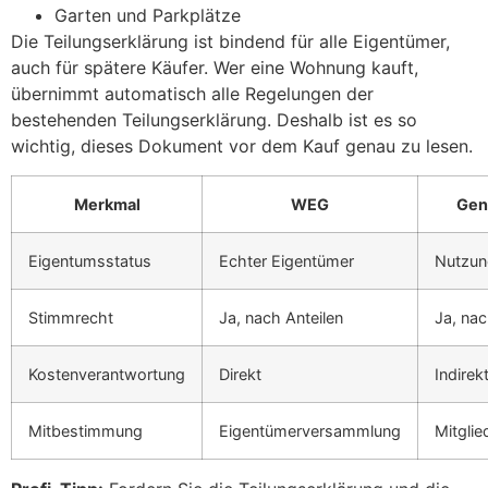
Garten und Parkplätze
Die Teilungserklärung ist bindend für alle Eigentümer,
auch für spätere Käufer. Wer eine Wohnung kauft,
übernimmt automatisch alle Regelungen der
bestehenden Teilungserklärung. Deshalb ist es so
wichtig, dieses Dokument vor dem Kauf genau zu lesen.
Merkmal
WEG
Gen
Eigentumsstatus
Echter Eigentümer
Nutzun
Stimmrecht
Ja, nach Anteilen
Ja, na
Kostenverantwortung
Direkt
Indirek
Mitbestimmung
Eigentümerversammlung
Mitgli