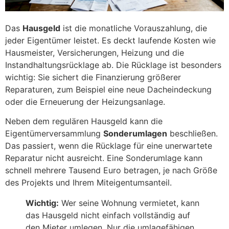
Das
Hausgeld
ist die monatliche Vorauszahlung, die
jeder Eigentümer leistet. Es deckt laufende Kosten wie
Hausmeister, Versicherungen, Heizung und die
Instandhaltungsrücklage ab. Die Rücklage ist besonders
wichtig: Sie sichert die Finanzierung größerer
Reparaturen, zum Beispiel eine neue Dacheindeckung
oder die Erneuerung der Heizungsanlage.
Neben dem regulären Hausgeld kann die
Eigentümerversammlung
Sonderumlagen
beschließen.
Das passiert, wenn die Rücklage für eine unerwartete
Reparatur nicht ausreicht. Eine Sonderumlage kann
schnell mehrere Tausend Euro betragen, je nach Größe
des Projekts und Ihrem Miteigentumsanteil.
Wichtig:
Wer seine Wohnung vermietet, kann
das Hausgeld nicht einfach vollständig auf
den Mieter umlegen. Nur die umlagefähigen