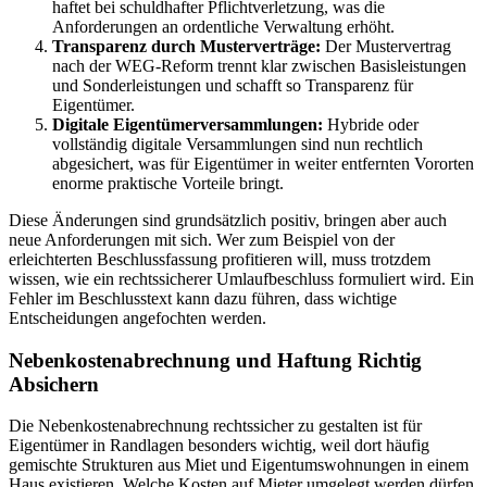
haftet bei schuldhafter Pflichtverletzung, was die
Anforderungen an ordentliche Verwaltung erhöht.
Transparenz durch Musterverträge:
Der Mustervertrag
nach der WEG-Reform trennt klar zwischen Basisleistungen
und Sonderleistungen und schafft so Transparenz für
Eigentümer.
Digitale Eigentümerversammlungen:
Hybride oder
vollständig digitale Versammlungen sind nun rechtlich
abgesichert, was für Eigentümer in weiter entfernten Vororten
enorme praktische Vorteile bringt.
Diese Änderungen sind grundsätzlich positiv, bringen aber auch
neue Anforderungen mit sich. Wer zum Beispiel von der
erleichterten Beschlussfassung profitieren will, muss trotzdem
wissen, wie ein rechtssicherer Umlaufbeschluss formuliert wird. Ein
Fehler im Beschlusstext kann dazu führen, dass wichtige
Entscheidungen angefochten werden.
Nebenkostenabrechnung und Haftung Richtig
Absichern
Die Nebenkostenabrechnung rechtssicher zu gestalten ist für
Eigentümer in Randlagen besonders wichtig, weil dort häufig
gemischte Strukturen aus Miet und Eigentumswohnungen in einem
Haus existieren. Welche Kosten auf Mieter umgelegt werden dürfen,