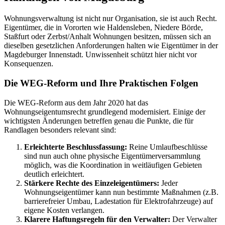
Wohnungsverwaltung ist nicht nur Organisation, sie ist auch Recht.
Eigentümer, die in Vororten wie Haldensleben, Niedere Börde,
Staßfurt oder Zerbst/Anhalt Wohnungen besitzen, müssen sich an
dieselben gesetzlichen Anforderungen halten wie Eigentümer in der
Magdeburger Innenstadt. Unwissenheit schützt hier nicht vor
Konsequenzen.
Die WEG-Reform und Ihre Praktischen Folgen
Die WEG-Reform aus dem Jahr 2020 hat das
Wohnungseigentumsrecht grundlegend modernisiert. Einige der
wichtigsten Änderungen betreffen genau die Punkte, die für
Randlagen besonders relevant sind:
Erleichterte Beschlussfassung:
Reine Umlaufbeschlüsse
sind nun auch ohne physische Eigentümerversammlung
möglich, was die Koordination in weitläufigen Gebieten
deutlich erleichtert.
Stärkere Rechte des Einzeleigentümers:
Jeder
Wohnungseigentümer kann nun bestimmte Maßnahmen (z.B.
barrierefreier Umbau, Ladestation für Elektrofahrzeuge) auf
eigene Kosten verlangen.
Klarere Haftungsregeln für den Verwalter:
Der Verwalter