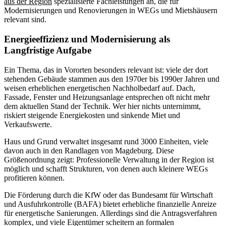
aus der Region
spezialisierte Fachleistungen an, die für
Modernisierungen und Renovierungen in WEGs und Mietshäusern
relevant sind.
Energieeffizienz und Modernisierung als
Langfristige Aufgabe
Ein Thema, das in Vororten besonders relevant ist: viele der dort
stehenden Gebäude stammen aus den 1970er bis 1990er Jahren und
weisen erheblichen energetischen Nachholbedarf auf. Dach,
Fassade, Fenster und Heizungsanlage entsprechen oft nicht mehr
dem aktuellen Stand der Technik. Wer hier nichts unternimmt,
riskiert steigende Energiekosten und sinkende Miet und
Verkaufswerte.
Haus und Grund verwaltet insgesamt rund 3000 Einheiten, viele
davon auch in den Randlagen von Magdeburg. Diese
Größenordnung zeigt: Professionelle Verwaltung in der Region ist
möglich und schafft Strukturen, von denen auch kleinere WEGs
profitieren können.
Die Förderung durch die KfW oder das Bundesamt für Wirtschaft
und Ausfuhrkontrolle (BAFA) bietet erhebliche finanzielle Anreize
für energetische Sanierungen. Allerdings sind die Antragsverfahren
komplex, und viele Eigentümer scheitern an formalen