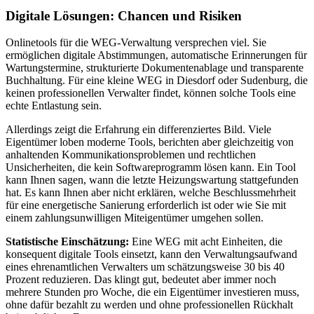
Digitale Lösungen: Chancen und Risiken
Onlinetools für die WEG-Verwaltung versprechen viel. Sie
ermöglichen digitale Abstimmungen, automatische Erinnerungen für
Wartungstermine, strukturierte Dokumentenablage und transparente
Buchhaltung. Für eine kleine WEG in Diesdorf oder Sudenburg, die
keinen professionellen Verwalter findet, können solche Tools eine
echte Entlastung sein.
Allerdings zeigt die Erfahrung ein differenziertes Bild. Viele
Eigentümer loben moderne Tools, berichten aber gleichzeitig von
anhaltenden Kommunikationsproblemen und rechtlichen
Unsicherheiten, die kein Softwareprogramm lösen kann. Ein Tool
kann Ihnen sagen, wann die letzte Heizungswartung stattgefunden
hat. Es kann Ihnen aber nicht erklären, welche Beschlussmehrheit
für eine energetische Sanierung erforderlich ist oder wie Sie mit
einem zahlungsunwilligen Miteigentümer umgehen sollen.
Statistische Einschätzung:
Eine WEG mit acht Einheiten, die
konsequent digitale Tools einsetzt, kann den Verwaltungsaufwand
eines ehrenamtlichen Verwalters um schätzungsweise 30 bis 40
Prozent reduzieren. Das klingt gut, bedeutet aber immer noch
mehrere Stunden pro Woche, die ein Eigentümer investieren muss,
ohne dafür bezahlt zu werden und ohne professionellen Rückhalt