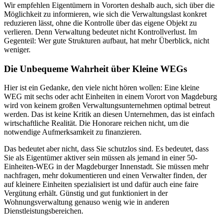
Wir empfehlen Eigentümern in Vororten deshalb auch, sich über die
Möglichkeit zu informieren, wie sich die Verwaltungslast konkret
reduzieren lässt, ohne die Kontrolle über das eigene Objekt zu
verlieren. Denn Verwaltung bedeutet nicht Kontrollverlust. Im
Gegenteil: Wer gute Strukturen aufbaut, hat mehr Überblick, nicht
weniger.
Die Unbequeme Wahrheit über Kleine WEGs
Hier ist ein Gedanke, den viele nicht hören wollen: Eine kleine
WEG mit sechs oder acht Einheiten in einem Vorort von Magdeburg
wird von keinem großen Verwaltungsunternehmen optimal betreut
werden. Das ist keine Kritik an diesen Unternehmen, das ist einfach
wirtschaftliche Realität. Die Honorare reichen nicht, um die
notwendige Aufmerksamkeit zu finanzieren.
Das bedeutet aber nicht, dass Sie schutzlos sind. Es bedeutet, dass
Sie als Eigentümer aktiver sein müssen als jemand in einer 50-
Einheiten-WEG in der Magdeburger Innenstadt. Sie müssen mehr
nachfragen, mehr dokumentieren und einen Verwalter finden, der
auf kleinere Einheiten spezialisiert ist und dafür auch eine faire
Vergütung erhält. Günstig und gut funktioniert in der
Wohnungsverwaltung genauso wenig wie in anderen
Dienstleistungsbereichen.