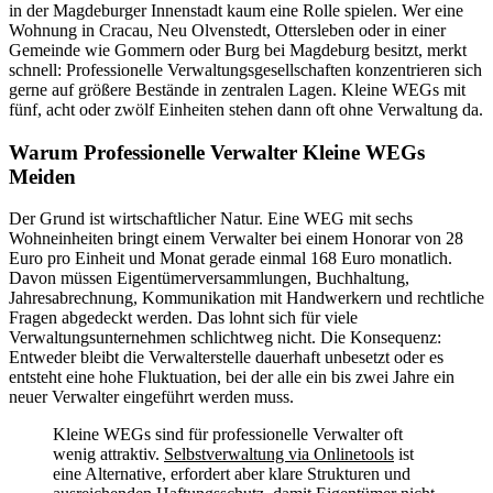
in der Magdeburger Innenstadt kaum eine Rolle spielen. Wer eine
Wohnung in Cracau, Neu Olvenstedt, Ottersleben oder in einer
Gemeinde wie Gommern oder Burg bei Magdeburg besitzt, merkt
schnell: Professionelle Verwaltungsgesellschaften konzentrieren sich
gerne auf größere Bestände in zentralen Lagen. Kleine WEGs mit
fünf, acht oder zwölf Einheiten stehen dann oft ohne Verwaltung da.
Warum Professionelle Verwalter Kleine WEGs
Meiden
Der Grund ist wirtschaftlicher Natur. Eine WEG mit sechs
Wohneinheiten bringt einem Verwalter bei einem Honorar von 28
Euro pro Einheit und Monat gerade einmal 168 Euro monatlich.
Davon müssen Eigentümerversammlungen, Buchhaltung,
Jahresabrechnung, Kommunikation mit Handwerkern und rechtliche
Fragen abgedeckt werden. Das lohnt sich für viele
Verwaltungsunternehmen schlichtweg nicht. Die Konsequenz:
Entweder bleibt die Verwalterstelle dauerhaft unbesetzt oder es
entsteht eine hohe Fluktuation, bei der alle ein bis zwei Jahre ein
neuer Verwalter eingeführt werden muss.
Kleine WEGs sind für professionelle Verwalter oft
wenig attraktiv.
Selbstverwaltung via Onlinetools
ist
eine Alternative, erfordert aber klare Strukturen und