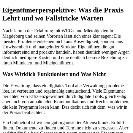
Eigentümerperspektive: Was die Praxis
Lehrt und wo Fallstricke Warten
Nach Jahren der Erfahrung mit WEGs und Mietobjekten in
Magdeburg und seinen Vororten lässt sich eines klar sagen: Die
meisten Probleme entstehen nicht aus Böswilligkeit, sondern aus
Unwissenheit und mangelnder Struktur. Eigentümer, die gut
informiert sind und proaktiv handeln, haben deutlich weniger Ärger,
deutlich niedrigere Kosten und eine deutlich bessere Beziehung zu
ihren Mitmietern und Miteigentümern.
Was Wirklich Funktioniert und Was Nicht
Die Erwartung, dass ein digitales Tool alle Verwaltungsprobleme
löst, ist verbreitet und regelmäßig enttäuschend. Viele Eigentümer
berichten von Effizienzgewinnen durch digitale Tools, gleichzeitig
aber auch von anhaltenden Kommunikations und Rechtsproblemen,
die kein Programm lösen kann. Das deckt sich mit dem, was wir in
der Praxis beobachten.
Ein Onlinetool ist wie ein gut organisierter Aktenschrank. Er hilft
Ihnen, Dokumente zu finden und Termine nicht zu vergessen. Aber