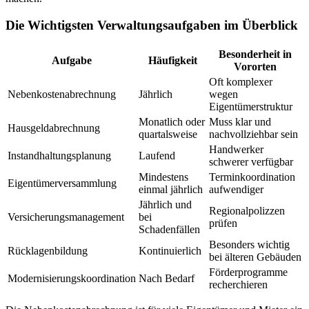
Die Wichtigsten Verwaltungsaufgaben im Überblick
Besonderheit in
Aufgabe
Häufigkeit
Vororten
Oft komplexer
Nebenkostenabrechnung
Jährlich
wegen
Eigentümerstruktur
Monatlich oder
Muss klar und
Hausgeldabrechnung
quartalsweise
nachvollziehbar sein
Handwerker
Instandhaltungsplanung
Laufend
schwerer verfügbar
Mindestens
Terminkoordination
Eigentümerversammlung
einmal jährlich
aufwendiger
Jährlich und
Regionalpolizzen
Versicherungsmanagement
bei
prüfen
Schadenfällen
Besonders wichtig
Rücklagenbildung
Kontinuierlich
bei älteren Gebäuden
Förderprogramme
Modernisierungskoordination
Nach Bedarf
recherchieren