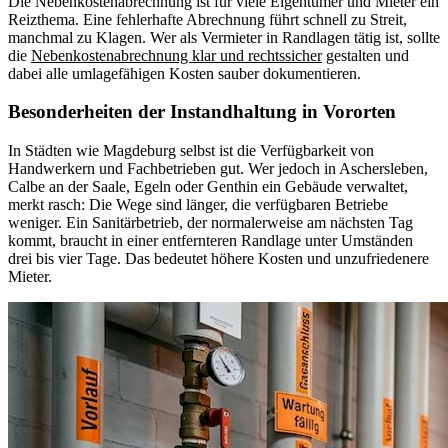
Die Nebenkostenabrechnung ist für viele Eigentümer und Mieter ein
Reizthema. Eine fehlerhafte Abrechnung führt schnell zu Streit,
manchmal zu Klagen. Wer als Vermieter in Randlagen tätig ist, sollte
die
Nebenkostenabrechnung klar und rechtssicher
gestalten und
dabei alle umlagefähigen Kosten sauber dokumentieren.
Besonderheiten der Instandhaltung in Vororten
In Städten wie Magdeburg selbst ist die Verfügbarkeit von
Handwerkern und Fachbetrieben gut. Wer jedoch in Aschersleben,
Calbe an der Saale, Egeln oder Genthin ein Gebäude verwaltet,
merkt rasch: Die Wege sind länger, die verfügbaren Betriebe
weniger. Ein Sanitärbetrieb, der normalerweise am nächsten Tag
kommt, braucht in einer entfernteren Randlage unter Umständen
drei bis vier Tage. Das bedeutet höhere Kosten und unzufriedenere
Mieter.