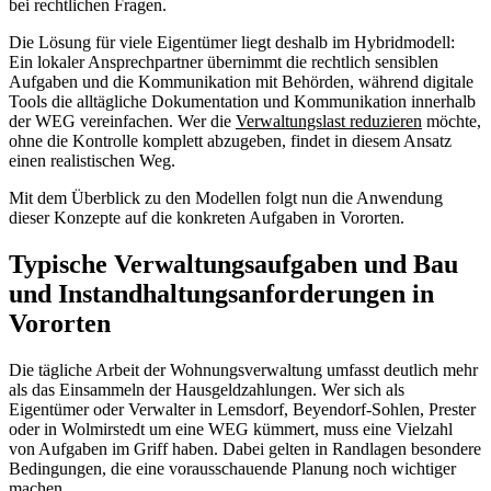
bei rechtlichen Fragen.
Die Lösung für viele Eigentümer liegt deshalb im Hybridmodell:
Ein lokaler Ansprechpartner übernimmt die rechtlich sensiblen
Aufgaben und die Kommunikation mit Behörden, während digitale
Tools die alltägliche Dokumentation und Kommunikation innerhalb
der WEG vereinfachen. Wer die
Verwaltungslast reduzieren
möchte,
ohne die Kontrolle komplett abzugeben, findet in diesem Ansatz
einen realistischen Weg.
Mit dem Überblick zu den Modellen folgt nun die Anwendung
dieser Konzepte auf die konkreten Aufgaben in Vororten.
Typische Verwaltungsaufgaben und Bau
und Instandhaltungsanforderungen in
Vororten
Die tägliche Arbeit der Wohnungsverwaltung umfasst deutlich mehr
als das Einsammeln der Hausgeldzahlungen. Wer sich als
Eigentümer oder Verwalter in Lemsdorf, Beyendorf-Sohlen, Prester
oder in Wolmirstedt um eine WEG kümmert, muss eine Vielzahl
von Aufgaben im Griff haben. Dabei gelten in Randlagen besondere
Bedingungen, die eine vorausschauende Planung noch wichtiger
machen.