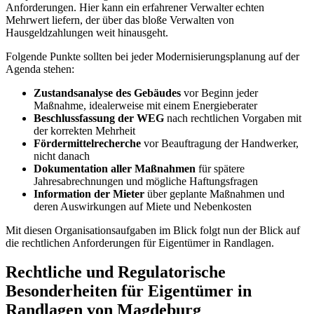
Anforderungen. Hier kann ein erfahrener Verwalter echten
Mehrwert liefern, der über das bloße Verwalten von
Hausgeldzahlungen weit hinausgeht.
Folgende Punkte sollten bei jeder Modernisierungsplanung auf der
Agenda stehen:
Zustandsanalyse des Gebäudes
vor Beginn jeder
Maßnahme, idealerweise mit einem Energieberater
Beschlussfassung der WEG
nach rechtlichen Vorgaben mit
der korrekten Mehrheit
Fördermittelrecherche
vor Beauftragung der Handwerker,
nicht danach
Dokumentation aller Maßnahmen
für spätere
Jahresabrechnungen und mögliche Haftungsfragen
Information der Mieter
über geplante Maßnahmen und
deren Auswirkungen auf Miete und Nebenkosten
Mit diesen Organisationsaufgaben im Blick folgt nun der Blick auf
die rechtlichen Anforderungen für Eigentümer in Randlagen.
Rechtliche und Regulatorische
Besonderheiten für Eigentümer in
Randlagen von Magdeburg