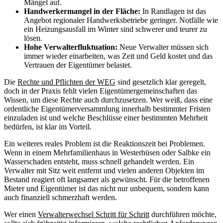
Mängel auf.
Handwerkermangel in der Fläche:
In Randlagen ist das
Angebot regionaler Handwerksbetriebe geringer. Notfälle wie
ein Heizungsausfall im Winter sind schwerer und teurer zu
lösen.
Hohe Verwalterfluktuation:
Neue Verwalter müssen sich
immer wieder einarbeiten, was Zeit und Geld kostet und das
Vertrauen der Eigentümer belastet.
Die
Rechte und Pflichten der WEG
sind gesetzlich klar geregelt,
doch in der Praxis fehlt vielen Eigentümergemeinschaften das
Wissen, um diese Rechte auch durchzusetzen. Wer weiß, dass eine
ordentliche Eigentümerversammlung innerhalb bestimmter Fristen
einzuladen ist und welche Beschlüsse einer bestimmten Mehrheit
bedürfen, ist klar im Vorteil.
Ein weiteres reales Problem ist die Reaktionszeit bei Problemen.
Wenn in einem Mehrfamilienhaus in Westerhüsen oder Salbke ein
Wasserschaden entsteht, muss schnell gehandelt werden. Ein
Verwalter mit Sitz weit entfernt und vielen anderen Objekten im
Bestand reagiert oft langsamer als gewünscht. Für die betroffenen
Mieter und Eigentümer ist das nicht nur unbequem, sondern kann
auch finanziell schmerzhaft werden.
Wer einen
Verwalterwechsel Schritt für Schritt
durchführen möchte,