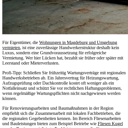
Für Eigentümer, die
Wohnungen in Magdeburg und Umgebung
vermieten
, ist eine zuverlässige Handwerkerstruktur deshalb kein
Luxus, sondern eine Grundvoraussetzung für erfolgreiche
Vermietung. Wer hier Lücken hat, bezahlt sie früher oder später mit
Leerstand oder Mieterverlusten.
Profi-Tipp: Schließen Sie frühzeitig Wartungsverträge mit regionalen
Handwerksbetrieben ab. Ein Jahresvertrag für Heizungswartung,
Aufzugsprüfung oder Dachkontrolle kostet oft weniger als ein
Notfalleinsatz und schützt Sie vor rechtlichen Haftungsproblemen,
wenn regelmäßige Wartungspflichten nicht nachgewiesen werden
können.
Für Renovierungsarbeiten und Baumaßnahmen in der Region
empfiehlt sich die Zusammenarbeit mit lokalen Fachbetrieben, die
die regionalen Gegebenheiten kennen. Im Bereich Fliesenarbeiten
und Bauleistungen bieten zum Beispiel Betriebe wie
Fliesen Kugel