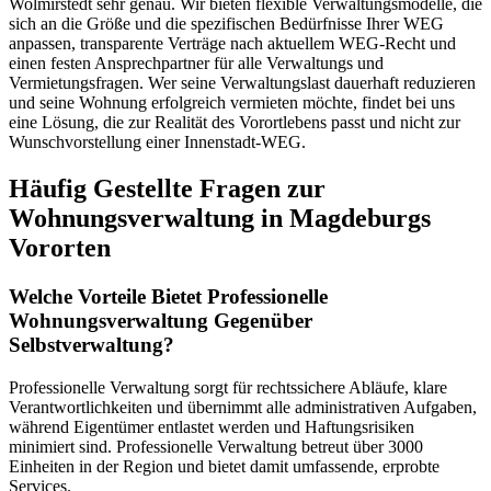
Wolmirstedt sehr genau. Wir bieten flexible Verwaltungsmodelle, die
sich an die Größe und die spezifischen Bedürfnisse Ihrer WEG
anpassen, transparente Verträge nach aktuellem WEG-Recht und
einen festen Ansprechpartner für alle Verwaltungs und
Vermietungsfragen. Wer seine Verwaltungslast dauerhaft reduzieren
und seine Wohnung erfolgreich vermieten möchte, findet bei uns
eine Lösung, die zur Realität des Vorortlebens passt und nicht zur
Wunschvorstellung einer Innenstadt-WEG.
Häufig Gestellte Fragen zur
Wohnungsverwaltung in Magdeburgs
Vororten
Welche Vorteile Bietet Professionelle
Wohnungsverwaltung Gegenüber
Selbstverwaltung?
Professionelle Verwaltung sorgt für rechtssichere Abläufe, klare
Verantwortlichkeiten und übernimmt alle administrativen Aufgaben,
während Eigentümer entlastet werden und Haftungsrisiken
minimiert sind. Professionelle Verwaltung betreut über 3000
Einheiten in der Region und bietet damit umfassende, erprobte
Services.