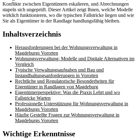
Konflikte zwischen Eigentümern eskalieren, und Abrechnungen
stapeln sich ungeprüft. Dieser Artikel zeigt Ihnen, welche Modelle
wirklich funktionieren, wo die typischen Fallstricke liegen und wie
Sie als Eigentümer in der Randlage handlungsfähig bleiben.
Inhaltsverzeichnis
Herausforderungen bei der Wohnungsverwaltung in
Magdeburgs Vororten
Wohnungsverwaltung: Modelle und Digitale Alternativen im
Vergleich
Typische Verwaltungsaufgaben und Bau und
Instandhaltungsanforderungen in Vororten
Rechtliche und Regulatorische Besonderheiten für
Eigentümer in Randlagen von Magdeburg
Eigentümerperspektive: Was die Praxis Lehrt und wo
Fallstricke Warten
Professionelle Unterstützung für Wohnungsverwaltung in
Magdeburgs Vororten
Häufig Gestellte Fragen zur Wohnungsverwaltung in
Magdeburgs Vororten
Wichtige Erkenntnisse