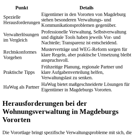
Punkt
Details
Eigentümer in den Vororten von Magdeburg
Spezielle
stehen besonderen Verwaltungs- und
Herausforderungen
Kommunikationsproblemen gegenüber.
Professionelle Verwaltung, Selbstverwaltung
Verwalterlösungen
und digitale Tools haben jeweils Vor- und
im Vergleich
Nachteile; Transparenz ist entscheidend.
Musterverträge und WEG-Reform sorgen für
Rechtskonformes
klare Regeln, aber praktische Umsetzung bleibt
Vorgehen
anspruchsvoll.
Frühzeitige Planung, regionale Partner und
Praktische Tipps
klare Aufgabenverteilung helfen,
Verwaltungslast zu senken.
HaWug bietet maßgeschneiderte Lösungen für
HaWug als Partner
Eigentümer in Magdeburgs Vororten.
Herausforderungen bei der
Wohnungsverwaltung in Magdeburgs
Vororten
Die Vorortlage bringt spezifische Verwaltungsprobleme mit sich, die