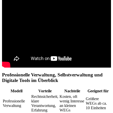
Professionelle Verwaltung, Selbstverwaltung und
Digitale Tools im Überblick
Modell
Vorteile
Nachteile
Geeignet für
Rechtssicherheit,
Kosten, oft
Größere
Professionelle
klare
wenig Interesse
WEGs ab ca.
Verwaltung
Verantwortung,
an kleinen
10 Einheiten
Erfahrung
WEGs