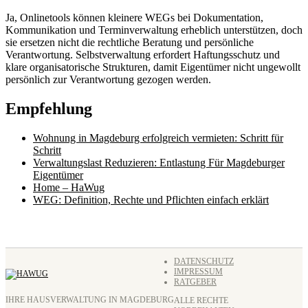
Ja, Onlinetools können kleinere WEGs bei Dokumentation,
Kommunikation und Terminverwaltung erheblich unterstützen, doch
sie ersetzen nicht die rechtliche Beratung und persönliche
Verantwortung. Selbstverwaltung erfordert Haftungsschutz und
klare organisatorische Strukturen, damit Eigentümer nicht ungewollt
persönlich zur Verantwortung gezogen werden.
Empfehlung
Wohnung in Magdeburg erfolgreich vermieten: Schritt für
Schritt
Verwaltungslast Reduzieren: Entlastung Für Magdeburger
Eigentümer
Home – HaWug
WEG: Definition, Rechte und Pflichten einfach erklärt
DATENSCHUTZ
IMPRESSUM
RATGEBER
IHRE HAUSVERWALTUNG IN MAGDEBURG
ALLE RECHTE