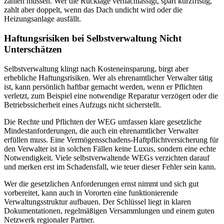
zahlen müssen. Wer die Rücklage vernachlässigt, spart kurzfristig,
zahlt aber doppelt, wenn das Dach undicht wird oder die
Heizungsanlage ausfällt.
Haftungsrisiken bei Selbstverwaltung Nicht
Unterschätzen
Selbstverwaltung klingt nach Kosteneinsparung, birgt aber
erhebliche Haftungsrisiken. Wer als ehrenamtlicher Verwalter tätig
ist, kann persönlich haftbar gemacht werden, wenn er Pflichten
verletzt, zum Beispiel eine notwendige Reparatur verzögert oder die
Betriebssicherheit eines Aufzugs nicht sicherstellt.
Die Rechte und Pflichten der WEG umfassen klare gesetzliche
Mindestanforderungen, die auch ein ehrenamtlicher Verwalter
erfüllen muss. Eine Vermögensschadens-Haftpflichtversicherung für
den Verwalter ist in solchen Fällen keine Luxus, sondern eine echte
Notwendigkeit. Viele selbstverwaltende WEGs verzichten darauf
und merken erst im Schadensfall, wie teuer dieser Fehler sein kann.
Wer die gesetzlichen Anforderungen ernst nimmt und sich gut
vorbereitet, kann auch in Vororten eine funktionierende
Verwaltungsstruktur aufbauen. Der Schlüssel liegt in klaren
Dokumentationen, regelmäßigen Versammlungen und einem guten
Netzwerk regionaler Partner.