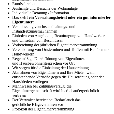
Rundschreiben
Aushänge und Besuche der Wohnanlage
Individuelle Beratung / Information
Das sieht ein Verwaltungsbeirat oder ein gut informierter
Eigentümer:
Veranlassung von Instandhaltungs- und
Instandsetzungsmaßnahmen
Einholen von Angeboten, Beauftragung von Handwerkern
und Umsetzen von Beschlüssen
Vorbereitung der jährlichen Eigentümerversammlung
Vereinbarung von Ortsterminen und Treffen mit Beiräten und
Handwerkern
Regelmäßige Durchführung von Eigentümer-
und Hausbewohnergesprächen vor Ort
Wir sorgen für die Einhaltung der Hausordnung
Abmahnen von Eigentümern und Ihre Mieter, wenn
entsprechende Verstöße gegen die Hausordnung oder den
Hausfrieden vorliegen
Mahnwesen bei Zahlungsverzug, die
Eigentümergemeinschaft wird hierbei außergerichtlich
vertreten
Der Verwalter bereitet bei Bedarf auch das
gerichtliche Klageverfahren vor
Protokoll der Eigentümerversammlung