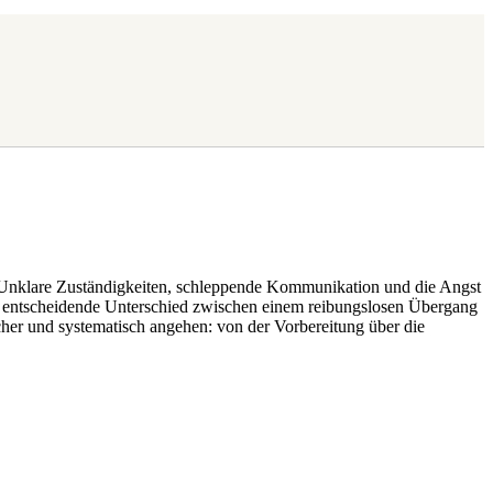
. Unklare Zuständigkeiten, schleppende Kommunikation und die Angst
 der entscheidende Unterschied zwischen einem reibungslosen Übergang
er und systematisch angehen: von der Vorbereitung über die