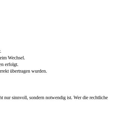
.
beim Wechsel.
n erfolgt.
rrekt übertragen wurden.
t nur sinnvoll, sondern notwendig ist. Wer die rechtliche