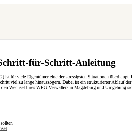
chritt-für-Schritt-Anleitung
st für viele Eigentümer eine der stressigsten Situationen überhaupt
chritt viel zu lange hinauszögern. Dabei ist ein strukturierter Ablauf
Sie den Wechsel Ihres WEG-Verwalters in Magdeburg und Umgebung sich
sollten
hsel