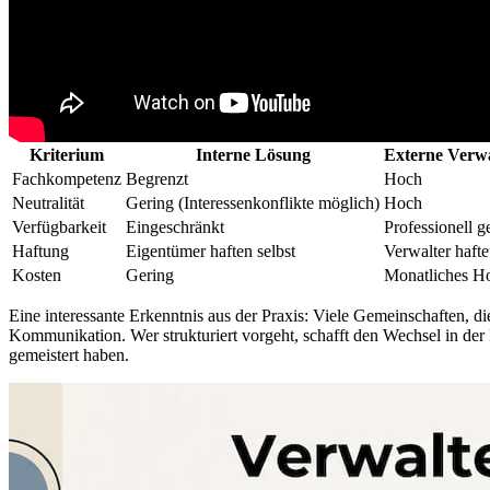
Kriterium
Interne Lösung
Externe Verw
Fachkompetenz
Begrenzt
Hoch
Neutralität
Gering (Interessenkonflikte möglich)
Hoch
Verfügbarkeit
Eingeschränkt
Professionell g
Haftung
Eigentümer haften selbst
Verwalter hafte
Kosten
Gering
Monatliches H
Eine interessante Erkenntnis aus der Praxis: Viele Gemeinschaften, d
Kommunikation. Wer strukturiert vorgeht, schafft den Wechsel in der
gemeistert haben.