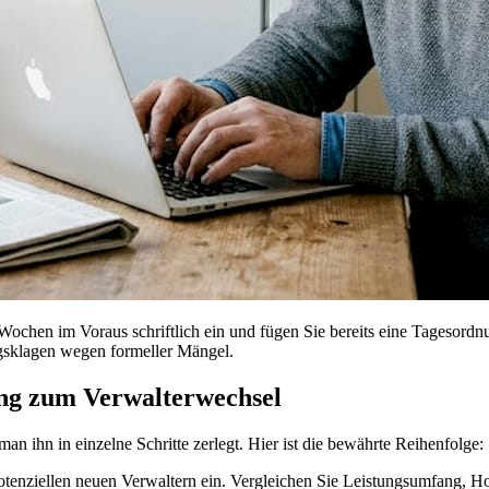
chen im Voraus schriftlich ein und fügen Sie bereits eine Tagesordn
ngsklagen wegen formeller Mängel.
ung zum Verwalterwechsel
man ihn in einzelne Schritte zerlegt. Hier ist die bewährte Reihenfolge:
tenziellen neuen Verwaltern ein. Vergleichen Sie Leistungsumfang, Ho