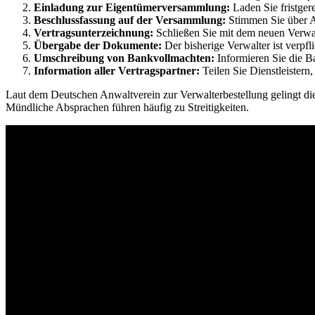
Einladung zur Eigentümerversammlung:
Laden Sie fristger
Beschlussfassung auf der Versammlung:
Stimmen Sie über A
Vertragsunterzeichnung:
Schließen Sie mit dem neuen Verwalt
Übergabe der Dokumente:
Der bisherige Verwalter ist verpfli
Umschreibung von Bankvollmachten:
Informieren Sie die B
Information aller Vertragspartner:
Teilen Sie Dienstleistern
Laut dem Deutschen Anwaltverein zur Verwalterbestellung gelingt die
Mündliche Absprachen führen häufig zu Streitigkeiten.