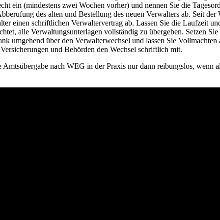
echt ein (mindestens zwei Wochen vorher) und nennen Sie die Tagesord
bberufung des alten und Bestellung des neuen Verwalters ab. Seit de
er einen schriftlichen Verwaltervertrag ab. Lassen Sie die Laufzeit u
chtet, alle Verwaltungsunterlagen vollständig zu übergeben. Setzen Sie hi
ank umgehend über den Verwalterwechsel und lassen Sie Vollmachten 
, Versicherungen und Behörden den Wechsel schriftlich mit.
 Amtsübergabe nach WEG in der Praxis nur dann reibungslos, wenn alle