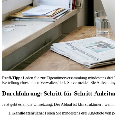
Profi-Tipp:
Laden Sie zur Eigentümerversammlung mindestens drei Wo
Bestellung eines neuen Verwalters” bei. So vermeiden Sie Anfechtu
Durchführung: Schritt-für-Schritt-Anleit
Jetzt geht es an die Umsetzung. Der Ablauf ist klar strukturiert, wenn 
Kandidatensuche:
Holen Sie mindestens drei Angebote von po