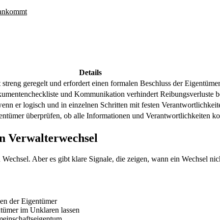
 ankommt
Details
treng geregelt und erfordert einen formalen Beschluss der Eigentümer
okumentencheckliste und Kommunikation verhindert Reibungsverluste 
enn er logisch und in einzelnen Schritten mit festen Verantwortlichkeite
ümer überprüfen, ob alle Informationen und Verantwortlichkeiten ko
n Verwalterwechsel
n Wechsel. Aber es gibt klare Signale, die zeigen, wann ein Wechsel nich
en der Eigentümer
ntümer im Unklaren lassen
inschaftseigentum