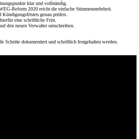
nungspunkte klar und vollständig.
r WEG-Reform 2020 reicht die einfache Stimmenmehrheit.
nd Kündigungsfristen genau prüfen.
erfür eine schriftliche Frist.
auf den neuen Verwalter umschreiben.
 Schritte dokumentiert und schriftlich festgehalten werden.