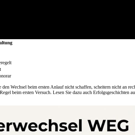
altung
eregelt
t
onorar
ie den Wechsel beim ersten Anlauf nicht schaffen, scheitern nicht an r
 Regel beim ersten Versuch. Lesen Sie dazu auch Erfolgsgeschichten au