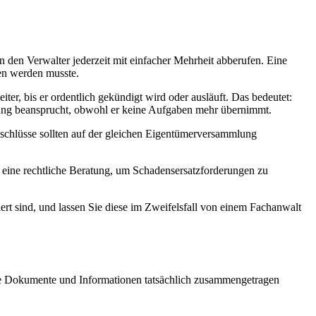
en Verwalter jederzeit mit einfacher Mehrheit abberufen. Eine
sen werden musste.
er, bis er ordentlich gekündigt wird oder ausläuft. Das bedeutet:
ütung beansprucht, obwohl er keine Aufgaben mehr übernimmt.
schlüsse sollten auf der gleichen Eigentümerversammlung
r eine rechtliche Beratung, um Schadensersatzforderungen zu
ert sind, und lassen Sie diese im Zweifelsfall von einem Fachanwalt
ele Dokumente und Informationen tatsächlich zusammengetragen