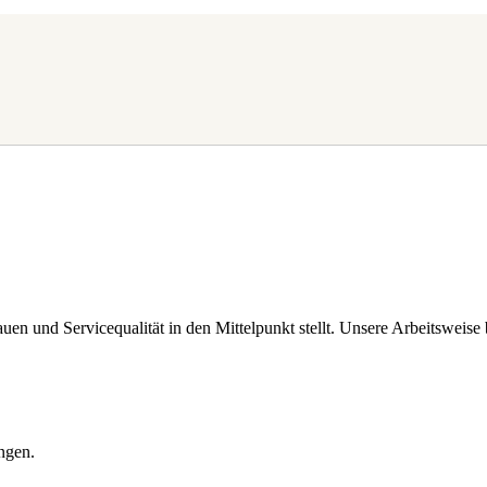
en und Servicequalität in den Mittelpunkt stellt. Unsere Arbeitsweise b
ngen.