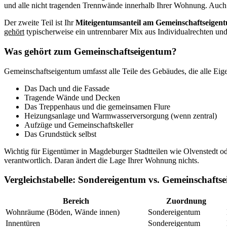
und alle nicht tragenden Trennwände innerhalb Ihrer Wohnung. Auch 
Der zweite Teil ist Ihr
Miteigentumsanteil am Gemeinschaftseigen
gehört
typischerweise ein untrennbarer Mix aus Individualrechten und
Was gehört zum Gemeinschaftseigentum?
Gemeinschaftseigentum umfasst alle Teile des Gebäudes, die alle Eig
Das Dach und die Fassade
Tragende Wände und Decken
Das Treppenhaus und die gemeinsamen Flure
Heizungsanlage und Warmwasserversorgung (wenn zentral)
Aufzüge und Gemeinschaftskeller
Das Grundstück selbst
Wichtig für Eigentümer in Magdeburger Stadtteilen wie Olvenstedt od
verantwortlich. Daran ändert die Lage Ihrer Wohnung nichts.
Vergleichstabelle: Sondereigentum vs. Gemeinschafts
Bereich
Zuordnung
Wohnräume (Böden, Wände innen)
Sondereigentum
Innentüren
Sondereigentum