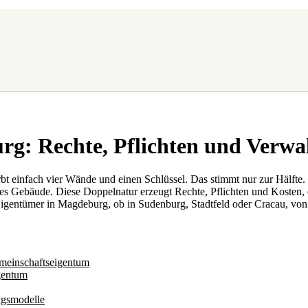
g: Rechte, Pflichten und Verwa
bt einfach vier Wände und einen Schlüssel. Das stimmt nur zur Hälfte
s Gebäude. Diese Doppelnatur erzeugt Rechte, Pflichten und Kosten, d
s Eigentümer in Magdeburg, ob in Sudenburg, Stadtfeld oder Cracau, vo
meinschaftseigentum
gentum
ungsmodelle