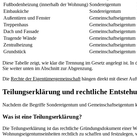
Fußbodenheizung (innerhalb der Wohnung)
Sondereigentum
Einbauküche
Sondereigentum
Außentüren und Fenster
Gemeinschaftseigentum
Treppenhaus
Gemeinschaftseigentum
Dach und Fassade
Gemeinschaftseigentum
Tragende Wände
Gemeinschaftseigentum
Zentralheizung
Gemeinschaftseigentum
Grundstück
Gemeinschaftseigentum
Diese Tabelle zeigt, wie klar die Trennung im Gesetz angelegt ist. 
Sie weiter unten im Abschnitt zur Abgrenzung.
Die
Rechte der Eigentümergemeinschaft
hängen direkt mit dieser Auf
Teilungserklärung und rechtliche Entste
Nachdem die Begriffe Sondereigentum und Gemeinschaftseigentum klar 
Was ist eine Teilungserklärung?
Die Teilungserklärung ist das rechtliche Gründungsdokument einer
Wohnungseigentumseinheiten rechtlich zu schaffen und festzulegen,