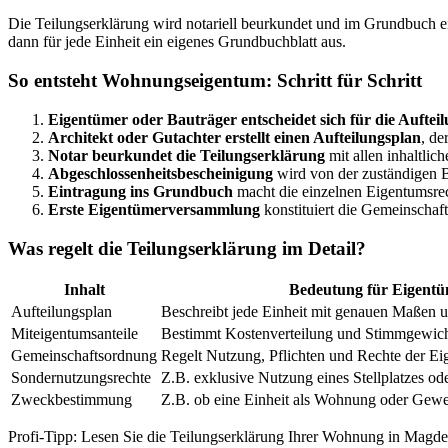
Die Teilungserklärung wird notariell beurkundet und im Grundbuch ei
dann für jede Einheit ein eigenes Grundbuchblatt aus.
So entsteht Wohnungseigentum: Schritt für Schritt
Eigentümer oder Bauträger entscheidet sich für die Auftei
Architekt oder Gutachter erstellt einen Aufteilungsplan
, de
Notar beurkundet die Teilungserklärung
mit allen inhaltli
Abgeschlossenheitsbescheinigung
wird von der zuständigen B
Eintragung ins Grundbuch
macht die einzelnen Eigentumsrech
Erste Eigentümerversammlung
konstituiert die Gemeinschaft
Was regelt die Teilungserklärung im Detail?
Inhalt
Bedeutung für Eigent
Aufteilungsplan
Beschreibt jede Einheit mit genauen Maßen 
Miteigentumsanteile
Bestimmt Kostenverteilung und Stimmgewic
Gemeinschaftsordnung
Regelt Nutzung, Pflichten und Rechte der E
Sondernutzungsrechte
Z.B. exklusive Nutzung eines Stellplatzes od
Zweckbestimmung
Z.B. ob eine Einheit als Wohnung oder Gewe
Profi-Tipp: Lesen Sie die Teilungserklärung Ihrer Wohnung in Magdeb