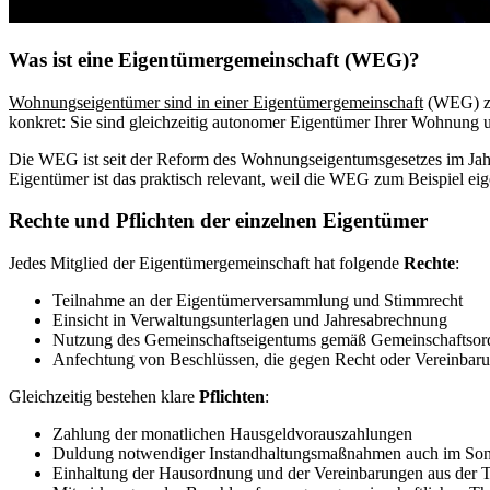
Was ist eine Eigentümergemeinschaft (WEG)?
Wohnungseigentümer sind in einer Eigentümergemeinschaft
(WEG) zug
konkret: Sie sind gleichzeitig autonomer Eigentümer Ihrer Wohnung u
Die WEG ist seit der Reform des Wohnungseigentumsgesetzes im Jahr
Eigentümer ist das praktisch relevant, weil die WEG zum Beispiel e
Rechte und Pflichten der einzelnen Eigentümer
Jedes Mitglied der Eigentümergemeinschaft hat folgende
Rechte
:
Teilnahme an der Eigentümerversammlung und Stimmrecht
Einsicht in Verwaltungsunterlagen und Jahresabrechnung
Nutzung des Gemeinschaftseigentums gemäß Gemeinschaftso
Anfechtung von Beschlüssen, die gegen Recht oder Vereinbar
Gleichzeitig bestehen klare
Pflichten
:
Zahlung der monatlichen Hausgeldvorauszahlungen
Duldung notwendiger Instandhaltungsmaßnahmen auch im So
Einhaltung der Hausordnung und der Vereinbarungen aus der T