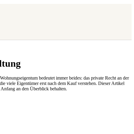
ltung
. Wohnungseigentum bedeutet immer beides: das private Recht an der
ie viele Eigentümer erst nach dem Kauf verstehen. Dieser Artikel
n Anfang an den Überblick behalten.