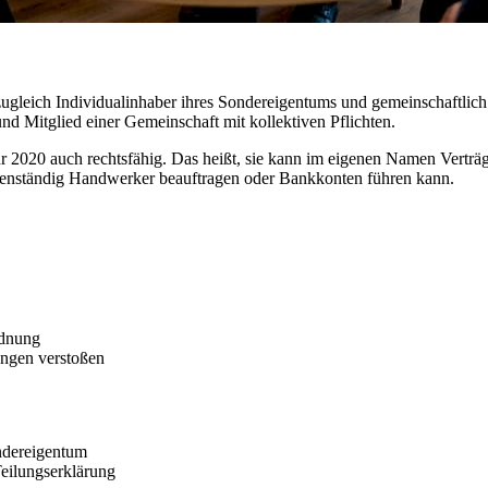
leich Individualinhaber ihres Sondereigentums und gemeinschaftlich 
nd Mitglied einer Gemeinschaft mit kollektiven Pflichten.
 2020 auch rechtsfähig. Das heißt, sie kann im eigenen Namen Verträ
igenständig Handwerker beauftragen oder Bankkonten führen kann.
rdnung
ungen verstoßen
ndereigentum
eilungserklärung