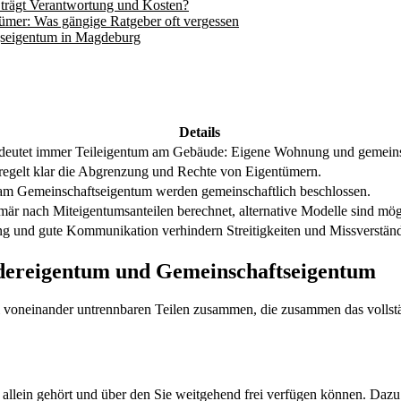
trägt Verantwortung und Kosten?
ümer: Was gängige Ratgeber oft vergessen
ngseigentum in Magdeburg
Details
eutet immer Teileigentum am Gebäude: Eigene Wohnung und gemeins
regelt klar die Abgrenzung und Rechte von Eigentümern.
m Gemeinschaftseigentum werden gemeinschaftlich beschlossen.
är nach Miteigentumsanteilen berechnet, alternative Modelle sind mög
g und gute Kommunikation verhindern Streitigkeiten und Missverständ
dereigentum und Gemeinschaftseigentum
i voneinander untrennbaren Teilen zusammen, die zusammen das vollst
en allein gehört und über den Sie weitgehend frei verfügen können. Da