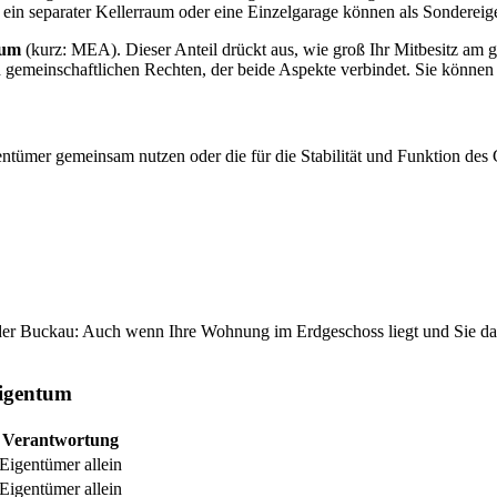
ein separater Kellerraum oder eine Einzelgarage können als Sonderei
tum
(kurz: MEA). Dieser Anteil drückt aus, wie groß Ihr Mitbesitz am
 gemeinschaftlichen Rechten, der beide Aspekte verbindet. Sie können 
entümer gemeinsam nutzen oder die für die Stabilität und Funktion de
er Buckau: Auch wenn Ihre Wohnung im Erdgeschoss liegt und Sie das D
eigentum
Verantwortung
Eigentümer allein
Eigentümer allein