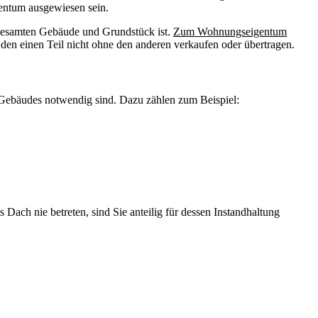
gentum ausgewiesen sein.
 gesamten Gebäude und Grundstück ist.
Zum Wohnungseigentum
den einen Teil nicht ohne den anderen verkaufen oder übertragen.
s Gebäudes notwendig sind. Dazu zählen zum Beispiel:
ach nie betreten, sind Sie anteilig für dessen Instandhaltung