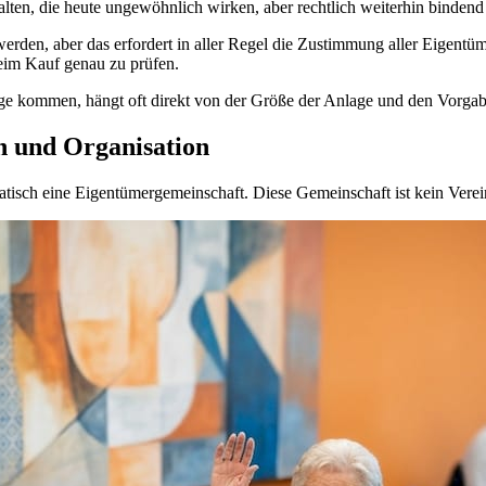
ten, die heute ungewöhnlich wirken, aber rechtlich weiterhin bindend 
werden, aber das erfordert in aller Regel die Zustimmung aller Eigen
beim Kauf genau zu prüfen.
age kommen, hängt oft direkt von der Größe der Anlage und den Vorgab
n und Organisation
sch eine Eigentümergemeinschaft. Diese Gemeinschaft ist kein Verein, d