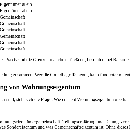
Eigentümer allein
Eigentümer allein
Gemeinschaft
Gemeinschaft
Gemeinschaft
Gemeinschaft
Gemeinschaft
Gemeinschaft
In der Praxis sind die Grenzen manchmal fließend, besonders bei Balkon
teilung zusammen. Wer die Grundbegriffe kennt, kann fundierter mitent
hung von Wohnungseigentum
sind, stellt sich die Frage: Wie entsteht Wohnungseigentum überhaupt 
 Wohnungseigentümergemeinschaft.
Teilungserklärung und Teilungsvertr
 was Sondereigentum und was Gemeinschaftseigentum ist. Ohne dieses