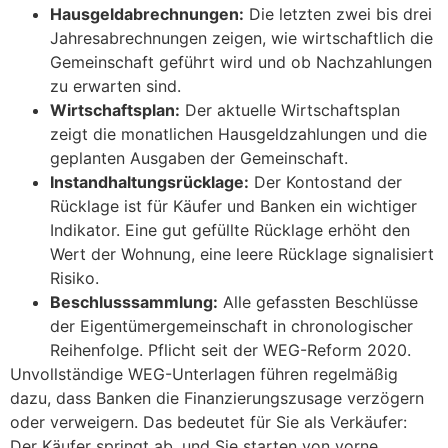
Hausgeldabrechnungen:
Die letzten zwei bis drei
Jahresabrechnungen zeigen, wie wirtschaftlich die
Gemeinschaft geführt wird und ob Nachzahlungen
zu erwarten sind.
Wirtschaftsplan:
Der aktuelle Wirtschaftsplan
zeigt die monatlichen Hausgeldzahlungen und die
geplanten Ausgaben der Gemeinschaft.
Instandhaltungsrücklage:
Der Kontostand der
Rücklage ist für Käufer und Banken ein wichtiger
Indikator. Eine gut gefüllte Rücklage erhöht den
Wert der Wohnung, eine leere Rücklage signalisiert
Risiko.
Beschlusssammlung:
Alle gefassten Beschlüsse
der Eigentümergemeinschaft in chronologischer
Reihenfolge. Pflicht seit der WEG-Reform 2020.
Unvollständige WEG-Unterlagen führen regelmäßig
dazu, dass Banken die Finanzierungszusage verzögern
oder verweigern. Das bedeutet für Sie als Verkäufer:
Der Käufer springt ab, und Sie starten von vorne.