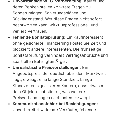
Unvollständige WEG-Vorbereitung:
Käufer und
deren Banken stellen konkrete Fragen zu
Sonderumlagen, Sanierungsplänen und
Rücklagenstand. Wer diese Fragen nicht sofort
beantworten kann, wirkt unprofessionell und
verliert Vertrauen.
Fehlende Bonitätsprüfung:
Ein Kaufinteressent
ohne gesicherte Finanzierung kostet Sie Zeit und
blockiert andere Interessenten. Die frühzeitige
Bonitätsprüfung verhindert Vertragsabbrüche und
spart allen Beteiligten Ärger.
Unrealistische Preisvorstellungen:
Ein
Angebotspreis, der deutlich über dem Marktwert
liegt, erzeugt eine lange Standzeit. Lange
Standzeiten signalisieren Käufern, dass etwas mit
dem Objekt nicht stimmt, was weitere
Preisverhandlungen nach unten erzwingt.
Kommunikationsfehler bei Besichtigungen:
Unvorbereitet wirkende Verkäufer, fehlende