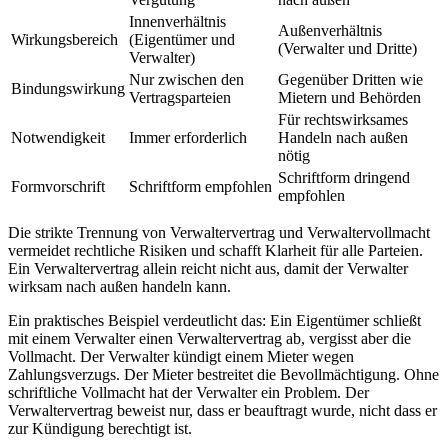
Innenverhältnis
Außenverhältnis
Wirkungsbereich
(Eigentümer und
(Verwalter und Dritte)
Verwalter)
Nur zwischen den
Gegenüber Dritten wie
Bindungswirkung
Vertragsparteien
Mietern und Behörden
Für rechtswirksames
Notwendigkeit
Immer erforderlich
Handeln nach außen
nötig
Schriftform dringend
Formvorschrift
Schriftform empfohlen
empfohlen
Die strikte Trennung von Verwaltervertrag und Verwaltervollmacht
vermeidet rechtliche Risiken und schafft Klarheit für alle Parteien.
Ein Verwaltervertrag allein reicht nicht aus, damit der Verwalter
wirksam nach außen handeln kann.
Ein praktisches Beispiel verdeutlicht das: Ein Eigentümer schließt
mit einem Verwalter einen Verwaltervertrag ab, vergisst aber die
Vollmacht. Der Verwalter kündigt einem Mieter wegen
Zahlungsverzugs. Der Mieter bestreitet die Bevollmächtigung. Ohne
schriftliche Vollmacht hat der Verwalter ein Problem. Der
Verwaltervertrag beweist nur, dass er beauftragt wurde, nicht dass er
zur Kündigung berechtigt ist.