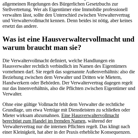
allgemeinen Regelungen des Bürgerlichen Gesetzbuchs zur
Stellvertretung. Wer als Eigentümer eine Immobilie professionell
verwalten lässt, sollte den Unterschied zwischen Verwaltervertrag
und Verwaltervollmacht kennen. Denn beides ist nötig, aber keines
ersetzt das andere.
Was ist eine Hausverwaltervollmacht und
warum braucht man sie?
Die Verwaltervollmacht definiert, welche Handlungen ein
Hausverwalter rechtlich verbindlich im Namen des Eigentümers
vornehmen darf. Sie regelt das sogenannte Außenverhältnis: also die
Beziehung zwischen dem Verwalter und Dritten wie Mietern,
Handwerkern oder Behörden. Der Verwaltervertrag dagegen regelt
nur das Innenverhältnis, also die Pflichten zwischen Eigentümer und
Verwalter.
Ohne eine gültige Vollmacht fehlt dem Verwalter die rechtliche
Grundlage, um etwa Verträge mit Dienstleistern zu schließen oder
Mieter wirksam abzumahnen.
Eine Hausverwaltervollmacht
berechtigt zum Handel im fremden Namen
, während der
Verwaltervertrag nur die internen Pflichten regelt. Das klingt nach
einer Kleinigkeit, hat aber in der Praxis erhebliche Konsequenzen.