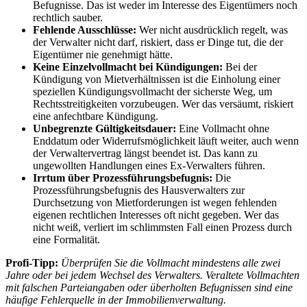
Befugnisse. Das ist weder im Interesse des Eigentümers noch
rechtlich sauber.
Fehlende Ausschlüsse:
Wer nicht ausdrücklich regelt, was
der Verwalter nicht darf, riskiert, dass er Dinge tut, die der
Eigentümer nie genehmigt hätte.
Keine Einzelvollmacht bei Kündigungen:
Bei der
Kündigung von Mietverhältnissen ist die Einholung einer
speziellen Kündigungsvollmacht der sicherste Weg, um
Rechtsstreitigkeiten vorzubeugen. Wer das versäumt, riskiert
eine anfechtbare Kündigung.
Unbegrenzte Gültigkeitsdauer:
Eine Vollmacht ohne
Enddatum oder Widerrufsmöglichkeit läuft weiter, auch wenn
der Verwaltervertrag längst beendet ist. Das kann zu
ungewollten Handlungen eines Ex-Verwalters führen.
Irrtum über Prozessführungsbefugnis:
Die
Prozessführungsbefugnis des Hausverwalters zur
Durchsetzung von Mietforderungen ist wegen fehlenden
eigenen rechtlichen Interesses oft nicht gegeben. Wer das
nicht weiß, verliert im schlimmsten Fall einen Prozess durch
eine Formalität.
Profi-Tipp:
Überprüfen Sie die Vollmacht mindestens alle zwei
Jahre oder bei jedem Wechsel des Verwalters. Veraltete Vollmachten
mit falschen Parteiangaben oder überholten Befugnissen sind eine
häufige Fehlerquelle in der Immobilienverwaltung.