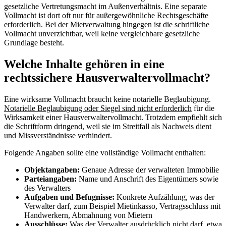
gesetzliche Vertretungsmacht im Außenverhältnis. Eine separate
Vollmacht ist dort oft nur für außergewöhnliche Rechtsgeschäfte
erforderlich. Bei der Mietverwaltung hingegen ist die schriftliche
Vollmacht unverzichtbar, weil keine vergleichbare gesetzliche
Grundlage besteht.
Welche Inhalte gehören in eine
rechtssichere Hausverwaltervollmacht?
Eine wirksame Vollmacht braucht keine notarielle Beglaubigung.
Notarielle Beglaubigung oder Siegel sind nicht erforderlich
für die
Wirksamkeit einer Hausverwaltervollmacht. Trotzdem empfiehlt sich
die Schriftform dringend, weil sie im Streitfall als Nachweis dient
und Missverständnisse verhindert.
Folgende Angaben sollte eine vollständige Vollmacht enthalten:
Objektangaben:
Genaue Adresse der verwalteten Immobilie
Parteiangaben:
Name und Anschrift des Eigentümers sowie
des Verwalters
Aufgaben und Befugnisse:
Konkrete Aufzählung, was der
Verwalter darf, zum Beispiel Mietinkasso, Vertragsschluss mit
Handwerkern, Abmahnung von Mietern
Ausschlüsse:
Was der Verwalter ausdrücklich nicht darf, etwa