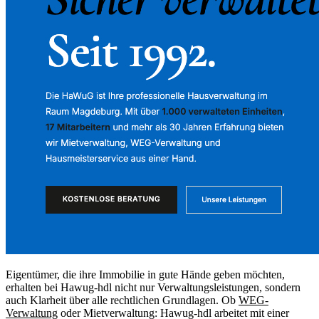
Eigentümer, die ihre Immobilie in gute Hände geben möchten,
erhalten bei Hawug-hdl nicht nur Verwaltungsleistungen, sondern
auch Klarheit über alle rechtlichen Grundlagen. Ob
WEG-
Verwaltung
oder Mietverwaltung: Hawug-hdl arbeitet mit einer