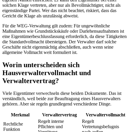
solchen Klage vertreten, aber nur als Bevollmächtigter, nicht als
eigenständige Partei. Wer das nicht beachtet, riskiert, dass das
Gericht die Klage als unzulässig abweist.
Für die WEG-Verwaltung gilt zudem: Für ungewöhnliche
Maßnahmen wie Grundstückskäufe oder Darlehensaufnahmen ist
eine Eigentümerbeschlussfassung erforderlich, da diese Tätigkeiten
die Standardvollmacht übersteigen. Der Verwalter darf solche
Geschäfte nicht eigenmächtig abschließen, auch wenn seine
allgemeine Vollmacht weit formuliert ist.
Worin unterscheiden sich
Hausverwaltervollmacht und
Verwaltervertrag?
Viele Eigentümer verwechseln diese beiden Dokumente. Das ist
verständlich, weil beide zur Beauftragung eines Hausverwalters
gehören. Aber sie regeln grundlegend verschiedene Dinge.
Merkmal
Verwaltervertrag
Verwaltervollmacht
Regelt interne
Regelt
Rechtliche
Pflichten und
Vertretungsbefugnis
Funktion
Vergütung
nach außen