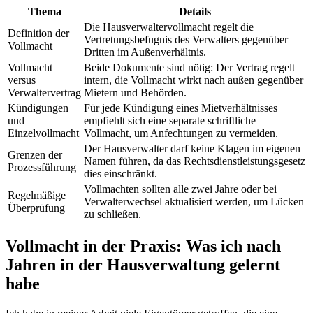
Thema
Details
Die Hausverwaltervollmacht regelt die
Definition der
Vertretungsbefugnis des Verwalters gegenüber
Vollmacht
Dritten im Außenverhältnis.
Vollmacht
Beide Dokumente sind nötig: Der Vertrag regelt
versus
intern, die Vollmacht wirkt nach außen gegenüber
Verwaltervertrag
Mietern und Behörden.
Kündigungen
Für jede Kündigung eines Mietverhältnisses
und
empfiehlt sich eine separate schriftliche
Einzelvollmacht
Vollmacht, um Anfechtungen zu vermeiden.
Der Hausverwalter darf keine Klagen im eigenen
Grenzen der
Namen führen, da das Rechtsdienstleistungsgesetz
Prozessführung
dies einschränkt.
Vollmachten sollten alle zwei Jahre oder bei
Regelmäßige
Verwalterwechsel aktualisiert werden, um Lücken
Überprüfung
zu schließen.
Vollmacht in der Praxis: Was ich nach
Jahren in der Hausverwaltung gelernt
habe