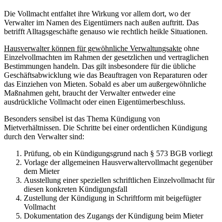
Die Vollmacht entfaltet ihre Wirkung vor allem dort, wo der
Verwalter im Namen des Eigentümers nach außen auftritt. Das
betrifft Alltagsgeschäfte genauso wie rechtlich heikle Situationen.
Hausverwalter können für gewöhnliche Verwaltungsakte
ohne
Einzelvollmachten im Rahmen der gesetzlichen und vertraglichen
Bestimmungen handeln. Das gilt insbesondere für die übliche
Geschäftsabwicklung wie das Beauftragen von Reparaturen oder
das Einziehen von Mieten. Sobald es aber um außergewöhnliche
Maßnahmen geht, braucht der Verwalter entweder eine
ausdrückliche Vollmacht oder einen Eigentümerbeschluss.
Besonders sensibel ist das Thema Kündigung von
Mietverhältnissen. Die Schritte bei einer ordentlichen Kündigung
durch den Verwalter sind:
Prüfung, ob ein Kündigungsgrund nach § 573 BGB vorliegt
Vorlage der allgemeinen Hausverwaltervollmacht gegenüber
dem Mieter
Ausstellung einer speziellen schriftlichen Einzelvollmacht für
diesen konkreten Kündigungsfall
Zustellung der Kündigung in Schriftform mit beigefügter
Vollmacht
Dokumentation des Zugangs der Kündigung beim Mieter