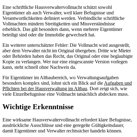
Eine schriftliche Hausverwaltervollmacht schützt sowohl
Eigentümer als auch Verwalter, weil klare Befugnisse und
Verantwortlichkeiten definiert werden. Verbindliche schriftliche
Vollmachten mindern Streitigkeiten und Missverständnisse
erheblich. Das gilt besonders dann, wenn mehrere Eigentümer
beteiligt sind oder die Immobilie gewechselt hat.
Ein weiterer unterschätzter Fehler: Die Vollmacht wird ausgestellt,
aber dem Verwalter nicht im Original übergeben. Dritte wie Mieter
oder Behörden haben das Recht, das Original oder eine beglaubigte
Kopie zu verlangen. Wer nur eine eingescannte Version vorlegen
kann, steht schnell ohne Nachweis da.
Für Eigentümer im Altbaubereich, wo Verwaltungsaufgaben
besonders komplex sind, lohnt sich ein Blick auf die
Aufgaben und
Pflichten bei der Hausverwaltung im Altbau
. Dort zeigt sich, wie
viele Einzelbefugnisse eine Vollmacht tatsächlich abdecken muss.
Wichtige Erkenntnisse
Eine wirksame Hausverwaltervollmacht erfordert klare Befugnisse,
ausdrückliche Ausschlüsse und eine geregelte Gültigkeitsdauer,
damit Eigentümer und Verwalter rechtssicher handeln können.