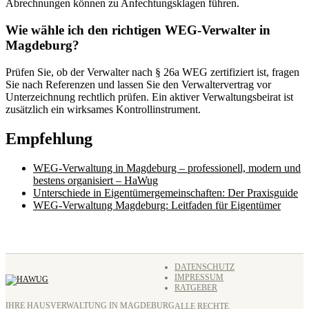
Abrechnungen können zu Anfechtungsklagen führen.
Wie wähle ich den richtigen WEG-Verwalter in
Magdeburg?
Prüfen Sie, ob der Verwalter nach § 26a WEG zertifiziert ist, fragen
Sie nach Referenzen und lassen Sie den Verwaltervertrag vor
Unterzeichnung rechtlich prüfen. Ein aktiver Verwaltungsbeirat ist
zusätzlich ein wirksames Kontrollinstrument.
Empfehlung
WEG-Verwaltung in Magdeburg – professionell, modern und
bestens organisiert – HaWug
Unterschiede in Eigentümergemeinschaften: Der Praxisguide
WEG-Verwaltung Magdeburg: Leitfaden für Eigentümer
DATENSCHUTZ
IMPRESSUM
RATGEBER
IHRE HAUSVERWALTUNG IN MAGDEBURG
ALLE RECHTE