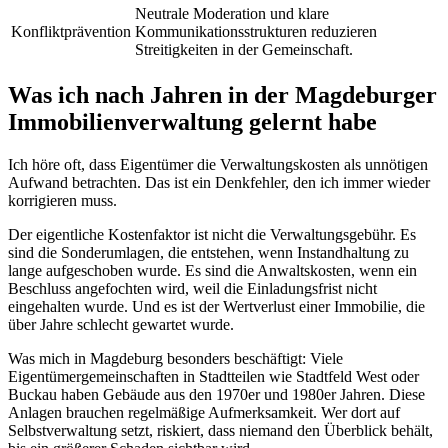
Neutrale Moderation und klare
Konfliktprävention
Kommunikationsstrukturen reduzieren
Streitigkeiten in der Gemeinschaft.
Was ich nach Jahren in der Magdeburger
Immobilienverwaltung gelernt habe
Ich höre oft, dass Eigentümer die Verwaltungskosten als unnötigen
Aufwand betrachten. Das ist ein Denkfehler, den ich immer wieder
korrigieren muss.
Der eigentliche Kostenfaktor ist nicht die Verwaltungsgebühr. Es
sind die Sonderumlagen, die entstehen, wenn Instandhaltung zu
lange aufgeschoben wurde. Es sind die Anwaltskosten, wenn ein
Beschluss angefochten wird, weil die Einladungsfrist nicht
eingehalten wurde. Und es ist der Wertverlust einer Immobilie, die
über Jahre schlecht gewartet wurde.
Was mich in Magdeburg besonders beschäftigt: Viele
Eigentümergemeinschaften in Stadtteilen wie Stadtfeld West oder
Buckau haben Gebäude aus den 1970er und 1980er Jahren. Diese
Anlagen brauchen regelmäßige Aufmerksamkeit. Wer dort auf
Selbstverwaltung setzt, riskiert, dass niemand den Überblick behält,