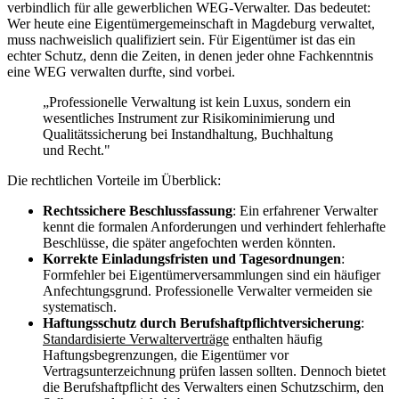
verbindlich für alle gewerblichen WEG-Verwalter. Das bedeutet:
Wer heute eine Eigentümergemeinschaft in Magdeburg verwaltet,
muss nachweislich qualifiziert sein. Für Eigentümer ist das ein
echter Schutz, denn die Zeiten, in denen jeder ohne Fachkenntnis
eine WEG verwalten durfte, sind vorbei.
„Professionelle Verwaltung ist kein Luxus, sondern ein
wesentliches Instrument zur Risikominimierung und
Qualitätssicherung bei Instandhaltung, Buchhaltung
und Recht."
Die rechtlichen Vorteile im Überblick:
Rechtssichere Beschlussfassung
: Ein erfahrener Verwalter
kennt die formalen Anforderungen und verhindert fehlerhafte
Beschlüsse, die später angefochten werden könnten.
Korrekte Einladungsfristen und Tagesordnungen
:
Formfehler bei Eigentümerversammlungen sind ein häufiger
Anfechtungsgrund. Professionelle Verwalter vermeiden sie
systematisch.
Haftungsschutz durch Berufshaftpflichtversicherung
:
Standardisierte Verwalterverträge
enthalten häufig
Haftungsbegrenzungen, die Eigentümer vor
Vertragsunterzeichnung prüfen lassen sollten. Dennoch bietet
die Berufshaftpflicht des Verwalters einen Schutzschirm, den