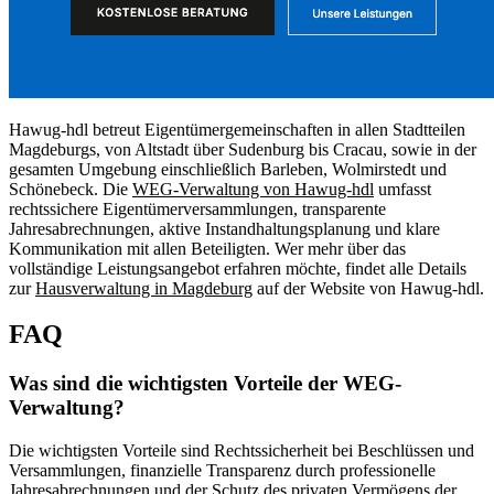
Hawug-hdl betreut Eigentümergemeinschaften in allen Stadtteilen
Magdeburgs, von Altstadt über Sudenburg bis Cracau, sowie in der
gesamten Umgebung einschließlich Barleben, Wolmirstedt und
Schönebeck. Die
WEG-Verwaltung von Hawug-hdl
umfasst
rechtssichere Eigentümerversammlungen, transparente
Jahresabrechnungen, aktive Instandhaltungsplanung und klare
Kommunikation mit allen Beteiligten. Wer mehr über das
vollständige Leistungsangebot erfahren möchte, findet alle Details
zur
Hausverwaltung in Magdeburg
auf der Website von Hawug-hdl.
FAQ
Was sind die wichtigsten Vorteile der WEG-
Verwaltung?
Die wichtigsten Vorteile sind Rechtssicherheit bei Beschlüssen und
Versammlungen, finanzielle Transparenz durch professionelle
Jahresabrechnungen und der Schutz des privaten Vermögens der