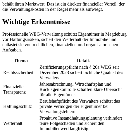
behält ihren Marktwert. Das ist ein direkter finanzieller Vorteil, der
die Verwaltungskosten in der Regel mehr als aufwiegt.
Wichtige Erkenntnisse
Professionelle WEG-Verwaltung schützt Eigentümer in Magdeburg
vor Haftungsrisiken, sichert den Werterhalt der Immobilie und
entlastet sie von rechtlichen, finanziellen und organisatorischen
Aufgaben.
Thema
Details
Zertifizierungspflicht nach § 26a WEG seit
Rechtssicherheit
Dezember 2023 sichert fachliche Qualität des
Verwalters.
Jahresabrechnung, Wirtschaftsplan und
Finanzielle
Rücklagenkontrolle schaffen klare Übersicht
Transparenz
für alle Eigentümer.
Berufshaftpflicht des Verwalters schützt das
Haftungsschutz
private Vermögen der Eigentümer bei
Verwaltungsfehlern.
Proaktive Instandhaltungsplanung verhindert
Werterhalt
teure Folgeschäden und sichert den
Immobilienwert langfristig.