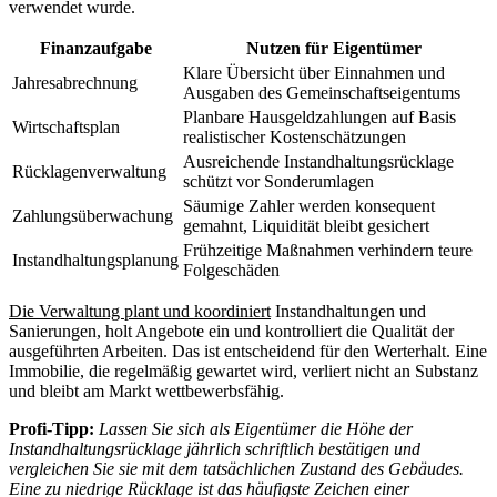
verwendet wurde.
Finanzaufgabe
Nutzen für Eigentümer
Klare Übersicht über Einnahmen und
Jahresabrechnung
Ausgaben des Gemeinschaftseigentums
Planbare Hausgeldzahlungen auf Basis
Wirtschaftsplan
realistischer Kostenschätzungen
Ausreichende Instandhaltungsrücklage
Rücklagenverwaltung
schützt vor Sonderumlagen
Säumige Zahler werden konsequent
Zahlungsüberwachung
gemahnt, Liquidität bleibt gesichert
Frühzeitige Maßnahmen verhindern teure
Instandhaltungsplanung
Folgeschäden
Die Verwaltung plant und koordiniert
Instandhaltungen und
Sanierungen, holt Angebote ein und kontrolliert die Qualität der
ausgeführten Arbeiten. Das ist entscheidend für den Werterhalt. Eine
Immobilie, die regelmäßig gewartet wird, verliert nicht an Substanz
und bleibt am Markt wettbewerbsfähig.
Profi-Tipp:
Lassen Sie sich als Eigentümer die Höhe der
Instandhaltungsrücklage jährlich schriftlich bestätigen und
vergleichen Sie sie mit dem tatsächlichen Zustand des Gebäudes.
Eine zu niedrige Rücklage ist das häufigste Zeichen einer