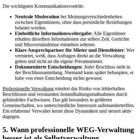
Die wichtigsten Kommunikationsvorteile:
Neutrale Moderation
bei Meinungsverschiedenheiten
zwischen Eigentümern, ohne dass persönliche Beziehungen
belastet werden.
Einheitliche Informationsweitergabe
: Alle Eigentümer
erhalten dieselben Informationen zur selben Zeit. Gerüchte
und Missverständnisse entstehen seltener.
Klare Ansprechpartner für Mieter und Dienstleister
: Wer
vermietet, weiß, dass Anfragen direkt an die Verwaltung
gehen und nicht an die eigene Privatnummer.
Dokumentierte Entscheidungen
: Jeder Beschluss steht in
der Beschlusssammlung. Niemand kann später behaupten, er
habe von einer Entscheidung nichts gewusst.
Professionelle Verwaltung
mindert das Risiko von fehlerhaften
Beschlüssen und versäumten Instandhaltungsmaßnahmen durch
gebündeltes Fachwissen. Das gilt besonders in größeren
Gemeinschaften, wo unterschiedliche Interessen aufeinandertreffen.
Ein erfahrener Verwalter kennt diese Dynamiken und steuert aktiv
dagegen.
5. Wann professionelle WEG-Verwaltung
besser ist als Selbstverwaltung