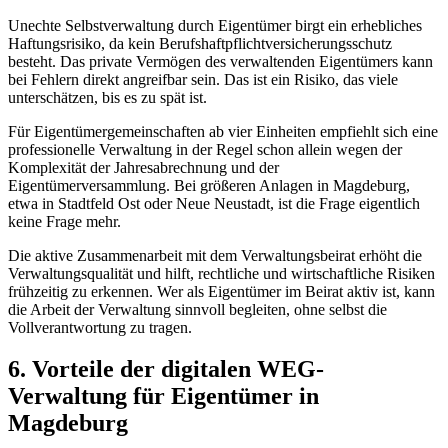
Unechte Selbstverwaltung durch Eigentümer birgt ein erhebliches
Haftungsrisiko, da kein Berufshaftpflichtversicherungsschutz
besteht. Das private Vermögen des verwaltenden Eigentümers kann
bei Fehlern direkt angreifbar sein. Das ist ein Risiko, das viele
unterschätzen, bis es zu spät ist.
Für Eigentümergemeinschaften ab vier Einheiten empfiehlt sich eine
professionelle Verwaltung in der Regel schon allein wegen der
Komplexität der Jahresabrechnung und der
Eigentümerversammlung. Bei größeren Anlagen in Magdeburg,
etwa in Stadtfeld Ost oder Neue Neustadt, ist die Frage eigentlich
keine Frage mehr.
Die aktive Zusammenarbeit mit dem Verwaltungsbeirat erhöht die
Verwaltungsqualität und hilft, rechtliche und wirtschaftliche Risiken
frühzeitig zu erkennen. Wer als Eigentümer im Beirat aktiv ist, kann
die Arbeit der Verwaltung sinnvoll begleiten, ohne selbst die
Vollverantwortung zu tragen.
6. Vorteile der digitalen WEG-
Verwaltung für Eigentümer in
Magdeburg