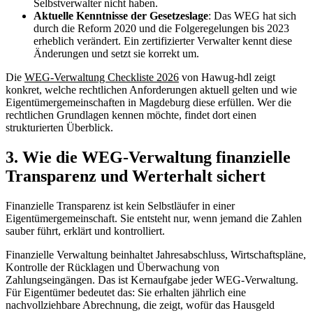
Selbstverwalter nicht haben.
Aktuelle Kenntnisse der Gesetzeslage
: Das WEG hat sich
durch die Reform 2020 und die Folgeregelungen bis 2023
erheblich verändert. Ein zertifizierter Verwalter kennt diese
Änderungen und setzt sie korrekt um.
Die
WEG-Verwaltung Checkliste 2026
von Hawug-hdl zeigt
konkret, welche rechtlichen Anforderungen aktuell gelten und wie
Eigentümergemeinschaften in Magdeburg diese erfüllen. Wer die
rechtlichen Grundlagen kennen möchte, findet dort einen
strukturierten Überblick.
3. Wie die WEG-Verwaltung finanzielle
Transparenz und Werterhalt sichert
Finanzielle Transparenz ist kein Selbstläufer in einer
Eigentümergemeinschaft. Sie entsteht nur, wenn jemand die Zahlen
sauber führt, erklärt und kontrolliert.
Finanzielle Verwaltung beinhaltet Jahresabschluss, Wirtschaftspläne,
Kontrolle der Rücklagen und Überwachung von
Zahlungseingängen. Das ist Kernaufgabe jeder WEG-Verwaltung.
Für Eigentümer bedeutet das: Sie erhalten jährlich eine
nachvollziehbare Abrechnung, die zeigt, wofür das Hausgeld