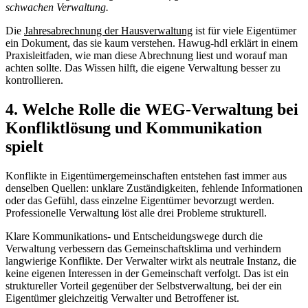
schwachen Verwaltung.
Die
Jahresabrechnung der Hausverwaltung
ist für viele Eigentümer
ein Dokument, das sie kaum verstehen. Hawug-hdl erklärt in einem
Praxisleitfaden, wie man diese Abrechnung liest und worauf man
achten sollte. Das Wissen hilft, die eigene Verwaltung besser zu
kontrollieren.
4. Welche Rolle die WEG-Verwaltung bei
Konfliktlösung und Kommunikation
spielt
Konflikte in Eigentümergemeinschaften entstehen fast immer aus
denselben Quellen: unklare Zuständigkeiten, fehlende Informationen
oder das Gefühl, dass einzelne Eigentümer bevorzugt werden.
Professionelle Verwaltung löst alle drei Probleme strukturell.
Klare Kommunikations- und Entscheidungswege durch die
Verwaltung verbessern das Gemeinschaftsklima und verhindern
langwierige Konflikte. Der Verwalter wirkt als neutrale Instanz, die
keine eigenen Interessen in der Gemeinschaft verfolgt. Das ist ein
struktureller Vorteil gegenüber der Selbstverwaltung, bei der ein
Eigentümer gleichzeitig Verwalter und Betroffener ist.