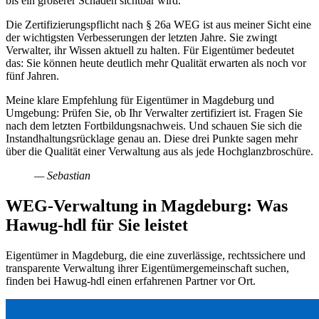
bis ein größerer Schaden sichtbar wird.
Die Zertifizierungspflicht nach § 26a WEG ist aus meiner Sicht eine
der wichtigsten Verbesserungen der letzten Jahre. Sie zwingt
Verwalter, ihr Wissen aktuell zu halten. Für Eigentümer bedeutet
das: Sie können heute deutlich mehr Qualität erwarten als noch vor
fünf Jahren.
Meine klare Empfehlung für Eigentümer in Magdeburg und
Umgebung: Prüfen Sie, ob Ihr Verwalter zertifiziert ist. Fragen Sie
nach dem letzten Fortbildungsnachweis. Und schauen Sie sich die
Instandhaltungsrücklage genau an. Diese drei Punkte sagen mehr
über die Qualität einer Verwaltung aus als jede Hochglanzbroschüre.
— Sebastian
WEG-Verwaltung in Magdeburg: Was
Hawug-hdl für Sie leistet
Eigentümer in Magdeburg, die eine zuverlässige, rechtssichere und
transparente Verwaltung ihrer Eigentümergemeinschaft suchen,
finden bei Hawug-hdl einen erfahrenen Partner vor Ort.