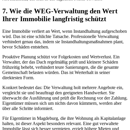
7. Wie die WEG-Verwaltung den Wert
Ihrer Immobilie langfristig schützt
Eine Immobilie verliert an Wert, wenn Instandhaltung aufgeschoben
wird. Das ist eine schlichte Tatsache. Professionelle Verwaltung
verhindert genau das, indem sie Instandhaltungsmaßnahmen plant,
bevor Schäden entstehen.
Proaktive Planung schützt vor Folgekosten und Wertverlust. Ein
Verwalter, der das Dach regelmäßig prüft und kleinere Schäden
frühzeitig behebt, verhindert teure Sanierungen, die die gesamte
Gemeinschaft belasten würden. Das ist Werterhalt in seiner
direktesten Form.
Konkret bedeutet das: Die Verwaltung holt mehrere Angebote ein,
vergleicht sie und beauftragt den geeigneten Handwerker. Sie
überwacht die Ausführung und prüft die Rechnung vor der Zahlung.
Eigentümer müssen sich um nichts davon kümmern, werden aber
über alle Schritte informiert.
Für Eigentümer in Magdeburg, die ihre Wohnung als Kapitalanlage
halten, ist dieser Aspekt besonders relevant. Eine gut verwaltete
Immobilie lässt sich besser vermieten, erzielt höhere Mieten und