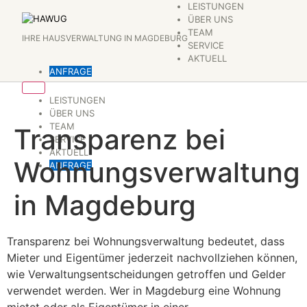
Zum
LEISTUNGEN
ÜBER UNS
Inhalt
TEAM
IHRE HAUSVERWALTUNG IN MAGDEBURG
springen
SERVICE
AKTUELL
ANFRAGE
LEISTUNGEN
ÜBER UNS
TEAM
Transparenz bei
SERVICE
AKTUELL
Wohnungsverwaltung
ANFRAGE
in Magdeburg
Transparenz bei Wohnungsverwaltung bedeutet, dass
Mieter und Eigentümer jederzeit nachvollziehen können,
wie Verwaltungsentscheidungen getroffen und Gelder
verwendet werden. Wer in Magdeburg eine Wohnung