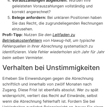
Vorauszahlungen abgleichen:
Wurden Ihre
geleisteten Vorauszahlungen vollständig und
korrekt angerechnet?
Belege anfordern:
Bei unklaren Positionen haben
Sie das Recht, die zugrundeliegenden Rechnungen
einzusehen.
Profi-Tipp:
Nutzen Sie den
Leitfaden zu
Betriebskostenfehlern
von Hawug-hdl, um typische
Fehlerquellen in Ihrer Abrechnung systematisch zu
identifizieren. Viele Fehler wiederholen sich Jahr für Jahr
beim selben Vermieter.
Verhalten bei Unstimmigkeiten
Erheben Sie Einwendungen gegen die Abrechnung
schriftlich und innerhalb von zwölf Monaten nach
Zugang. Diese Frist ist ebenfalls absolut. Wer zu spät
widerspricht, verliert das Recht auf Einwände, selbst
wenn die Abrechnung fehlerhaft ist. Fordern Sie bei