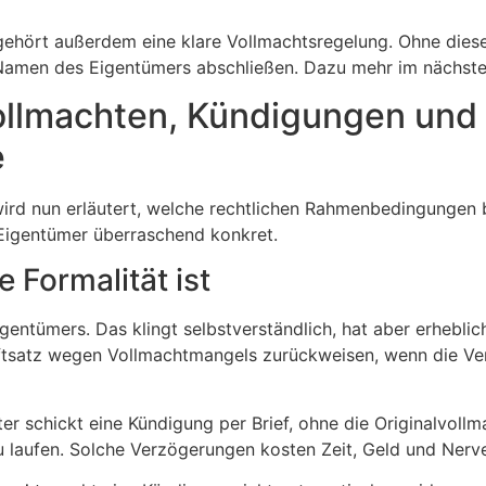
ehört außerdem eine klare Vollmachtsregelung. Ohne dies
amen des Eigentümers abschließen. Dazu mehr im nächste
ollmachten, Kündigungen und
e
ird nun erläutert, welche rechtlichen Rahmenbedingungen 
e Eigentümer überraschend konkret.
 Formalität ist
entümers. Das klingt selbstverständlich, hat aber erhebli
iftsatz wegen Vollmachtmangels zurückweisen, wenn die Ver
ter schickt eine Kündigung per Brief, ohne die Originalvoll
u laufen. Solche Verzögerungen kosten Zeit, Geld und Nerv