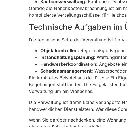
Kautionsverwaltung:
Kautionen rechtss
Gerade die Nebenkostenabrechnung ist ein häu
komplizierte Verteilungsschlüssel für Heizkos
Technische Aufgaben im 
Die technische Seite der Verwaltung ist für v
Objektkontrollen:
Regelmäßige Begehung
Instandhaltungsplanung:
Wartungsinterv
Handwerkerkoordination:
Angebote ein
Schadensmanagement:
Wasserschäden, 
Ein konkretes Beispiel aus der Praxis: Ein Ei
Begehungen stattfanden. Die Folgekosten fü
Verwaltung um ein Vielfaches.
Die Verwaltung ist damit keine verlängerte H
handwerklichen Dienstleistern. Wer diese Schni
Wenn Sie darüber nachdenken, eine Wohnung 
die ersten Schritte konkret erklärt.