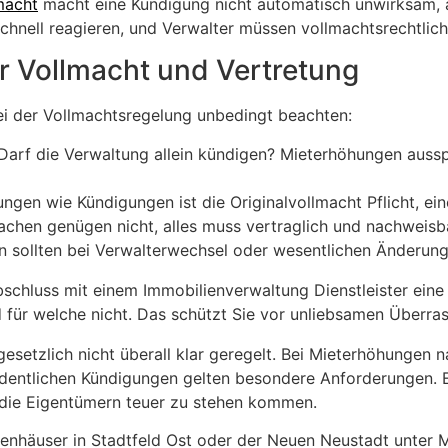
macht
macht eine Kündigung nicht automatisch unwirksam, a
hnell reagieren, und Verwalter müssen vollmachtsrechtlich
r Vollmacht und Vertretung
ei der Vollmachtsregelung unbedingt beachten:
Darf die Verwaltung allein kündigen? Mieterhöhungen aus
ungen wie Kündigungen ist die Originalvollmacht Pflicht, ein
chen genügen nicht, alles muss vertraglich und nachweisb
 sollten bei Verwalterwechsel oder wesentlichen Änderung
schluss mit einem Immobilienverwaltung Dienstleister eine s
 für welche nicht. Das schützt Sie vor unliebsamen Überra
esetzlich nicht überall klar geregelt. Bei Mieterhöhungen 
entlichen Kündigungen gelten besondere Anforderungen. E
, die Eigentümern teuer zu stehen kommen.
nhäuser in Stadtfeld Ost oder der Neuen Neustadt unter Mi