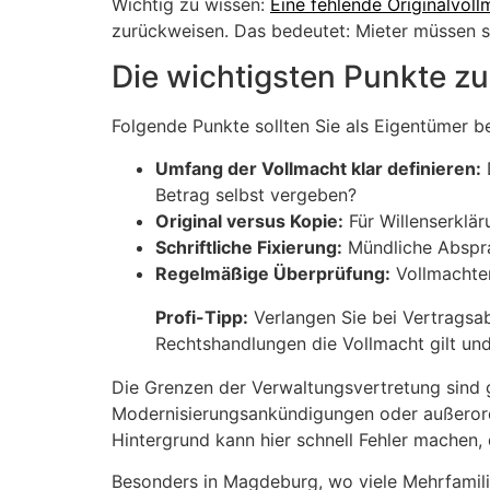
Wichtig zu wissen:
Eine fehlende Originalvoll
zurückweisen. Das bedeutet: Mieter müssen sc
Die wichtigsten Punkte zu
Folgende Punkte sollten Sie als Eigentümer b
Umfang der Vollmacht klar definieren:
Betrag selbst vergeben?
Original versus Kopie:
Für Willenserklär
Schriftliche Fixierung:
Mündliche Abspra
Regelmäßige Überprüfung:
Vollmachten
Profi-Tipp:
Verlangen Sie bei Vertragsab
Rechtshandlungen die Vollmacht gilt und
Die Grenzen der Verwaltungsvertretung sind g
Modernisierungsankündigungen oder außerord
Hintergrund kann hier schnell Fehler machen
Besonders in Magdeburg, wo viele Mehrfamilie