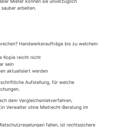
ber Mieter können sie unverzüglich
 sauber arbeiten.
sprechen? Handwerkeraufträge bis zu welchem
e Kopie reicht nicht
ar sein
en aktualisiert werden
chriftliche Aufstellung, für welche
schungen.
nach dem Vergleichsmietverfahren,
in Verwalter ohne Mietrecht-Beratung im
etschutzregelungen fallen, ist rechtssichere