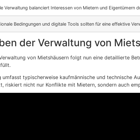
le Verwaltung balanciert Interessen von Mietern und Eigentümern d
gionale Bedingungen und digitale Tools sollten für eine effektive V
ben der Verwaltung von Miet
erwaltung von Mietshäusern folgt nun eine detaillierte Be
üllt.
g
umfasst typischerweise kaufmännische und technische Auf
, riskiert nicht nur Konflikte mit Mietern, sondern auch empf