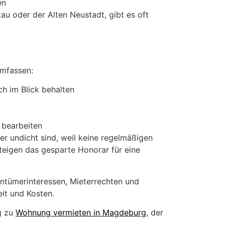
en
au oder der Alten Neustadt, gibt es oft
umfassen:
h im Blick behalten
 bearbeiten
er undicht sind, weil keine regelmäßigen
eigen das gesparte Honorar für eine
entümerinteressen, Mieterrechten und
eit und Kosten.
g zu
Wohnung vermieten in Magdeburg
, der