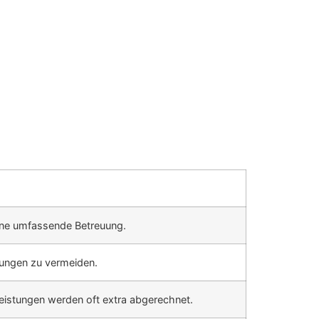
ine umfassende Betreuung.
gungen zu vermeiden.
eistungen werden oft extra abgerechnet.