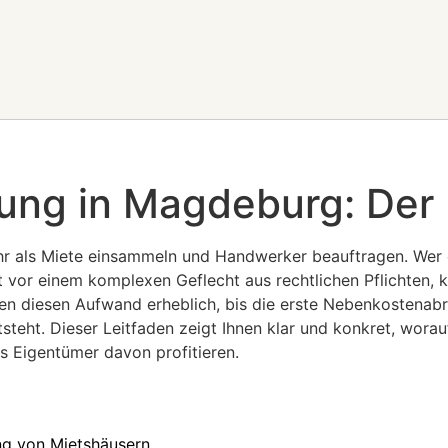
ung in Magdeburg: Der 
hr als Miete einsammeln und Handwerker beauftragen. Wer e
t vor einem komplexen Geflecht aus rechtlichen Pflichten,
en diesen Aufwand erheblich, bis die erste Nebenkostenab
steht. Dieser Leitfaden zeigt Ihnen klar und konkret, worau
 Eigentümer davon profitieren.
ng von Mietshäusern