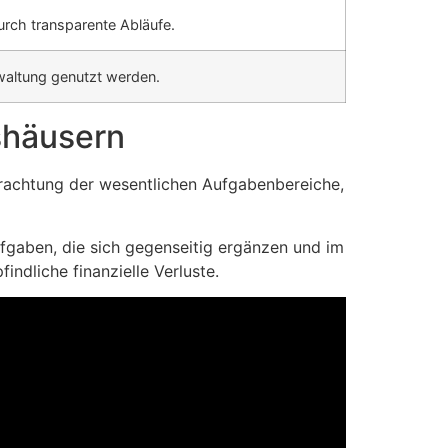
urch transparente Abläufe.
erwaltung genutzt werden.
shäusern
trachtung der wesentlichen Aufgabenbereiche,
gaben, die sich gegenseitig ergänzen und im
indliche finanzielle Verluste.