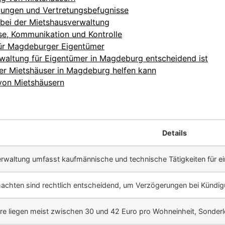
gungen und Vertretungsbefugnisse
 bei der Mietshausverwaltung
se, Kommunikation und Kontrolle
für Magdeburger Eigentümer
waltung für Eigentümer in Magdeburg entscheidend ist
er Mietshäuser in Magdeburg helfen kann
 von Mietshäusern
Details
rwaltung umfasst kaufmännische und technische Tätigkeiten für e
lmachten sind rechtlich entscheidend, um Verzögerungen bei Kündi
re liegen meist zwischen 30 und 42 Euro pro Wohneinheit, Sonderl