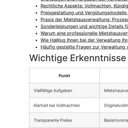
Rechtliche Aspekte: Vollmachten, Kündi
Preisgestaltung und Vergütungsmodelle
Praxis der Mietshausverwaltung: Prozes
Sonderleistungen und wichtige Details 
Warum eine professionelle Mietshausver
Wie HaWug Ihnen bei der Verwaltung Ihr
Häufig gestellte Fragen zur Verwaltung
Wichtige Erkenntnisse
Punkt
Vielfältige Aufgaben
Mietshausve
Klarheit bei Vollmachten
Originalvol
Transparente Preise
Basishonora