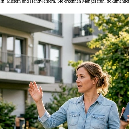
mern, Mietern und Handwerkern. Sie erkennen Mängel früh, dokumentiere