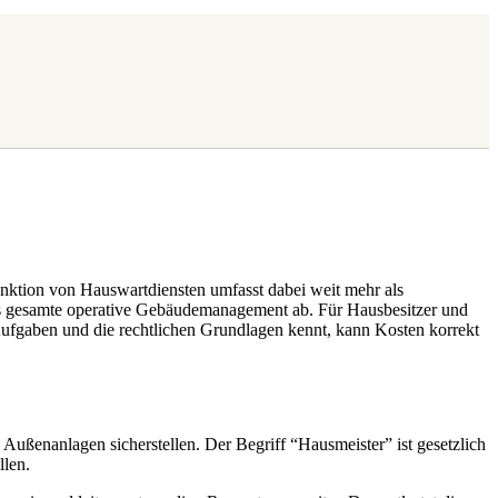
Funktion von Hauswartdiensten umfasst dabei weit mehr als
as gesamte operative Gebäudemanagement ab. Für Hausbesitzer und
Aufgaben und die rechtlichen Grundlagen kennt, kann Kosten korrekt
 Außenanlagen sicherstellen. Der Begriff “Hausmeister” ist gesetzlich
llen.