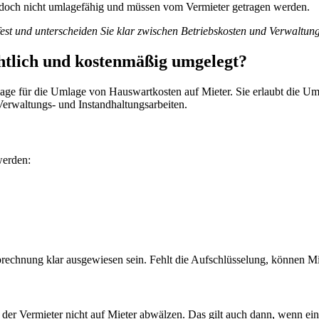
edoch nicht umlagefähig und müssen vom Vermieter getragen werden.
 fest und unterscheiden Sie klar zwischen Betriebskosten und Verwaltu
htlich und kostenmäßig umgelegt?
lage für die Umlage von Hauswartkosten auf Mieter. Sie erlaubt die Um
erwaltungs- und Instandhaltungsarbeiten.
werden:
rechnung klar ausgewiesen sein. Fehlt die Aufschlüsselung, können Mi
f der Vermieter nicht auf Mieter abwälzen. Das gilt auch dann, wenn e