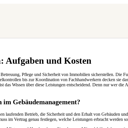
n: Aufgaben und Kosten
e Betreuung, Pflege und Sicherheit von Immobilien sicherstellen. Die 
elkontrollen bis zur Koordination von Fachhandwerkern decken sie d
ist das Wissen über diese Leistungen entscheidend. Denn nur wer die 
ten im Gebäudemanagement?
 den laufenden Betrieb, die Sicherheit und den Erhalt von Gebäuden und
muss im Vertrag genau festlegen, welche Leistungen erbracht werden so