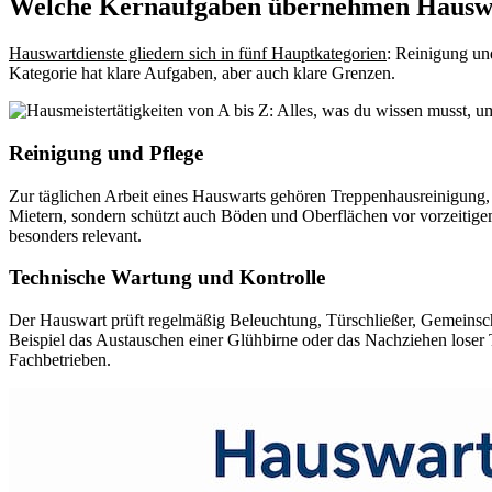
Welche Kernaufgaben übernehmen Hauswar
Hauswartdienste gliedern sich in fünf Hauptkategorien
: Reinigung un
Kategorie hat klare Aufgaben, aber auch klare Grenzen.
Reinigung und Pflege
Zur täglichen Arbeit eines Hauswarts gehören Treppenhausreinigung
Mietern, sondern schützt auch Böden und Oberflächen vor vorzeitigem 
besonders relevant.
Technische Wartung und Kontrolle
Der Hauswart prüft regelmäßig Beleuchtung, Türschließer, Gemeinscha
Beispiel das Austauschen einer Glühbirne oder das Nachziehen loser 
Fachbetrieben.