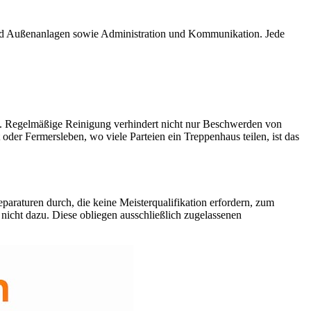
und Außenanlagen sowie Administration und Kommunikation. Jede
n. Regelmäßige Reinigung verhindert nicht nur Beschwerden von
der Fermersleben, wo viele Parteien ein Treppenhaus teilen, ist das
araturen durch, die keine Meisterqualifikation erfordern, zum
nicht dazu. Diese obliegen ausschließlich zugelassenen