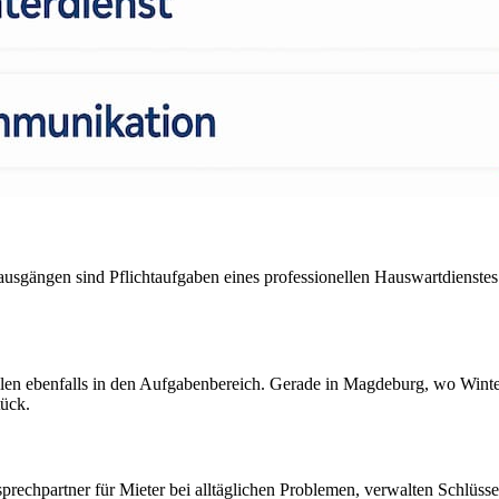
sgängen sind Pflichtaufgaben eines professionellen Hauswartdienstes
en ebenfalls in den Aufgabenbereich. Gerade in Magdeburg, wo Winter m
tück.
chpartner für Mieter bei alltäglichen Problemen, verwalten Schlüss