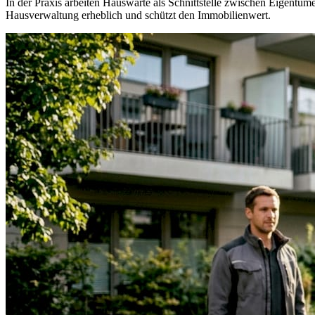
In der Praxis arbeiten Hauswarte als Schnittstelle zwischen Eigentü
Hausverwaltung erheblich und schützt den Immobilienwert.