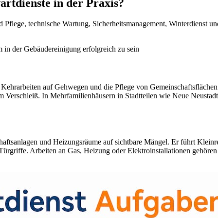
tdienste in der Praxis?
d Pflege, technische Wartung, Sicherheitsmanagement, Winterdienst 
, Kehrarbeiten auf Gehwegen und die Pflege von Gemeinschaftsfläche
Verschleiß. In Mehrfamilienhäusern in Stadtteilen wie Neue Neustadt o
ftsanlagen und Heizungsräume auf sichtbare Mängel. Er führt Kleinrep
Türgriffe.
Arbeiten an Gas, Heizung oder Elektroinstallationen
gehören 