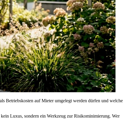
 als Betriebskosten auf Mieter umgelegt werden dürfen und welche
t kein Luxus, sondern ein Werkzeug zur Risikominimierung. Wer