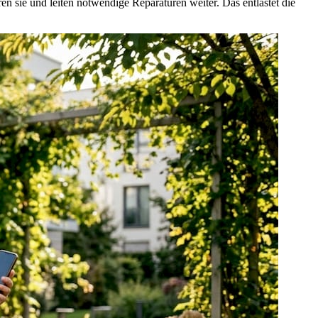
n sie und leiten notwendige Reparaturen weiter. Das entlastet die