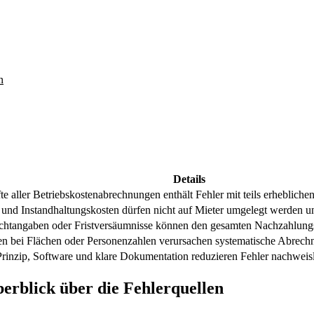
n
Details
te aller Betriebskostenabrechnungen enthält Fehler mit teils erheblichen
und Instandhaltungskosten dürfen nicht auf Mieter umgelegt werden und
ichtangaben oder Fristversäumnisse können den gesamten Nachzahlung
 bei Flächen oder Personenzahlen verursachen systematische Abrechn
rinzip, Software und klare Dokumentation reduzieren Fehler nachweisl
berblick über die Fehlerquellen