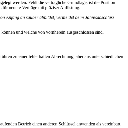
legt werden. Fehlt die vertragliche Grundlage, ist die Position
für neuere Verträge mit präziser Auflistung.
von Anfang an sauber abbildet, vermeidet beim Jahresabschluss
n können und welche von vornherein ausgeschlossen sind.
 führen zu einer fehlerhaften Abrechnung, aber aus unterschiedlichen
m laufenden Betrieb einen anderen Schlüssel anwenden als vereinbart,