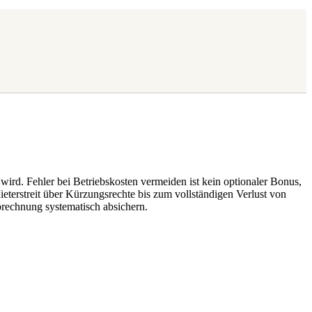
wird. Fehler bei Betriebskosten vermeiden ist kein optionaler Bonus,
eterstreit über Kürzungsrechte bis zum vollständigen Verlust von
brechnung systematisch absichern.