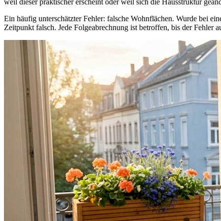
weil dieser praktischer erscheint oder weil sich die Hausstruktur geänd
Ein häufig unterschätzter Fehler: falsche Wohnflächen. Wurde bei ei
Zeitpunkt falsch. Jede Folgeabrechnung ist betroffen, bis der Fehler au