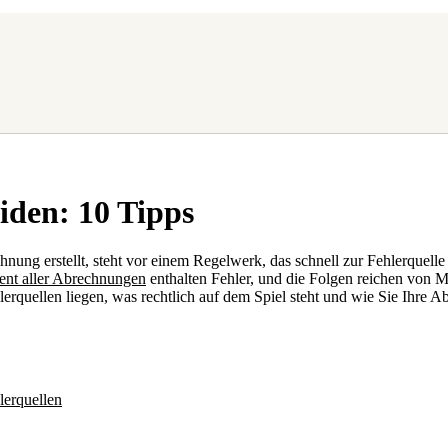
iden: 10 Tipps
nung erstellt, steht vor einem Regelwerk, das schnell zur Fehlerquelle 
zent aller Abrechnungen
enthalten Fehler, und die Folgen reichen von Mi
erquellen liegen, was rechtlich auf dem Spiel steht und wie Sie Ihre A
lerquellen