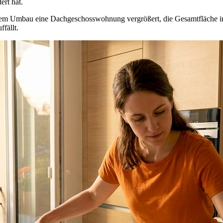
ert hat.
nem Umbau eine Dachgeschosswohnung vergrößert, die Gesamtfläche in d
ffällt.