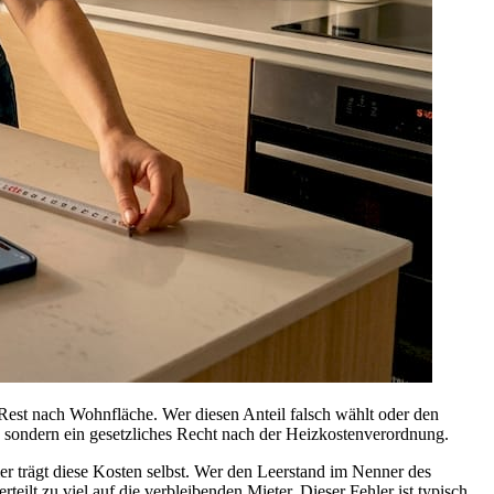
est nach Wohnfläche. Wer diesen Anteil falsch wählt oder den
, sondern ein gesetzliches Recht nach der Heizkostenverordnung.
r trägt diese Kosten selbst. Wer den Leerstand im Nenner des
eilt zu viel auf die verbleibenden Mieter. Dieser Fehler ist typisch