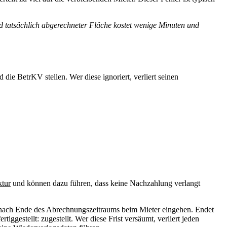
nd tatsächlich abgerechneter Fläche kostet wenige Minuten und
ie BetrKV stellen. Wer diese ignoriert, verliert seinen
ktur
und können dazu führen, dass keine Nachzahlung verlangt
ach Ende des Abrechnungszeitraums beim Mieter eingehen. Endet
gestellt: zugestellt. Wer diese Frist versäumt, verliert jeden