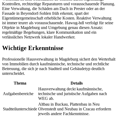
Kontrollen, rechtzeitige Reparaturen und vorausschauende Planung.
Eine Verwaltung, die Schäden am Dach in Prester oder an der
Fassade in Beyendorf-Sohlen früh erkennt, spart der
Eigentümergemeinschaft erhebliche Kosten. Reaktive Verwaltung
ist immer teurer als vorausschauende. Hawug-hdl verfolgt für seine
Objekte in Magdeburg und Umgebung genau diesen Ansatz:
regelmäßige Begehungen, klare Kommunikation und ein
verlässliches Netzwerk lokaler Handwerker.
Wichtige Erkenntnisse
Professionelle Hausverwaltung in Magdeburg sichert den Werterhalt
von Immobilien durch kaufmännische, technische und rechtliche
Betreuung, die sich je nach Stadtteil und Gebäudetyp deutlich
unterscheidet.
Thema
Details
Hausverwaltung deckt kaufmännische,
Aufgabenbereiche
technische und juristische Aufgaben nach
WEG ab.
Altbau in Buckau, Plattenbau in Neu
Stadtteilunterschiede
Olvenstedt und Neubau in Cracau erfordern
jeweils andere Fachkenntnisse.