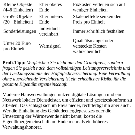
Kleine Objekte
Eher oberes
Fixkosten verteilen sich auf
(4–6 Einheiten)
Ende
weniger Einheiten
Große Objekte
Eher unteres
Skaleneffekte senken den
(20+ Einheiten)
Ende
Preis pro Einheit
Individuell
Sonderleistungen
Immer schriftlich festhalten
vereinbart
Qualitätsmangel oder
Unter 20 Euro
Warnsignal
versteckte Kosten
pro Einheit
wahrscheinlich
Profi-Tipp:
Vergleichen Sie nicht nur den Grundpreis, sondern
fragen Sie gezielt nach dem vollständigen Leistungsverzeichnis und
der Deckungssumme der Haftpflichtversicherung. Eine Verwaltung
ohne ausreichende Versicherung ist ein erhebliches Risiko für die
gesamte Eigentümergemeinschaft.
Moderne Hausverwaltungen nutzen digitale Lösungen und ein
Netzwerk lokaler Dienstleister, um effizient und gesetzeskonform zu
arbeiten. Das schlägt sich im Preis nieder, rechtfertigt ihn aber auch.
Wer die Einhaltung des Gebäudeenergiegesetzes oder die
Umsetzung der Wärmewende nicht kennt, kostet die
Eigentümergemeinschaft am Ende mehr als ein höheres
Verwaltungshonorar.