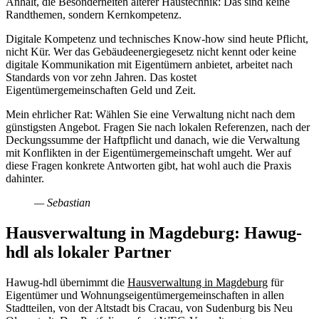
Anhalt, die Besonderheiten älterer Haustechnik: Das sind keine
Randthemen, sondern Kernkompetenz.
Digitale Kompetenz und technisches Know-how sind heute Pflicht,
nicht Kür. Wer das Gebäudeenergiegesetz nicht kennt oder keine
digitale Kommunikation mit Eigentümern anbietet, arbeitet nach
Standards von vor zehn Jahren. Das kostet
Eigentümergemeinschaften Geld und Zeit.
Mein ehrlicher Rat: Wählen Sie eine Verwaltung nicht nach dem
günstigsten Angebot. Fragen Sie nach lokalen Referenzen, nach der
Deckungssumme der Haftpflicht und danach, wie die Verwaltung
mit Konflikten in der Eigentümergemeinschaft umgeht. Wer auf
diese Fragen konkrete Antworten gibt, hat wohl auch die Praxis
dahinter.
— Sebastian
Hausverwaltung in Magdeburg: Hawug-
hdl als lokaler Partner
Hawug-hdl übernimmt die
Hausverwaltung in Magdeburg
für
Eigentümer und Wohnungseigentümergemeinschaften in allen
Stadtteilen, von der Altstadt bis Cracau, von Sudenburg bis Neu