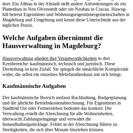
dort: Ein Altbau in der Altstadt stellt andere Anforderungen als ein
Plattenbau in Neu Olvenstedt oder ein Neubau in Cracau. Hawug-
hdl betreut Eigentümer und Wohnungseigentümergemeinschaften in
Magdeburg und Umgebung und kennt diese Unterschiede aus der
täglichen Praxis.
Welche Aufgaben übernimmt die
Hausverwaltung in Magdeburg?
Hausverwaltung gliedert ihre Verantwortlichkeiten
in drei
Kernbereiche: kaufmännisch, technisch und juristisch. Diese
Dreiteilung ist kein Zufall. Sie spiegelt die tatsächliche Komplexität
wider, die selbst ein einzelnes Mehrfamilienhaus mit sich bringt.
Kaufmännische Aufgaben
Der kaufmännische Bereich umfasst Buchhaltung, Budgetplanung
und die jährliche Betriebskostenabrechnung. Für Eigentümer in
Stadtfeld Ost oder Fermersleben bedeutet das konkret: Die
Verwaltung erstellt die Abrechnung für alle Wohneinheiten,
überwacht Zahlungseingänge und verwaltet die
Instandhaltungsrücklage. Fehler in der Abrechnung führen zu
Streitigkeiten, die sich über Monate hinziehen können.