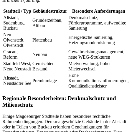
Branchenerfahrung.
Stadtteil / Typ
Gebäudestruktur
Besondere Anforderungen
Altstadt,
Denkmalschutz,
Gründerzeitbau,
Sudenburg,
Förderprogramme, aufwendige
Altbau
Buckau
Sanierung
Neu
Energetische Sanierung,
Olvenstedt,
Plattenbau
Heizungsmodernisierung
Olvenstedt
Cracau,
Gewährleistungsmanagement,
Neubau
Reform
neue WEG-Strukturen
Stadtfeld West,
Gemischter
Mietverwaltung, hoher
Neue Neustadt
Bestand
Mieterwechsel
Hohe
Altstadt,
Premiumlage
Kommunikationsanforderungen,
Neustädter See
Qualitätsdienstleister
Regionale Besonderheiten: Denkmalschutz und
Milieuschutz
Einige Magdeburger Stadtteile haben besondere rechtliche
Rahmenbedingungen. Denkmalgeschützte Gebäude in der Altstadt
oder in Teilen von Buckau erfordern Genehmigungen für