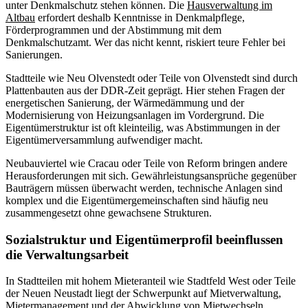
unter Denkmalschutz stehen können. Die
Hausverwaltung im
Altbau
erfordert deshalb Kenntnisse in Denkmalpflege,
Förderprogrammen und der Abstimmung mit dem
Denkmalschutzamt. Wer das nicht kennt, riskiert teure Fehler bei
Sanierungen.
Stadtteile wie Neu Olvenstedt oder Teile von Olvenstedt sind durch
Plattenbauten aus der DDR-Zeit geprägt. Hier stehen Fragen der
energetischen Sanierung, der Wärmedämmung und der
Modernisierung von Heizungsanlagen im Vordergrund. Die
Eigentümerstruktur ist oft kleinteilig, was Abstimmungen in der
Eigentümerversammlung aufwendiger macht.
Neubauviertel wie Cracau oder Teile von Reform bringen andere
Herausforderungen mit sich. Gewährleistungsansprüche gegenüber
Bauträgern müssen überwacht werden, technische Anlagen sind
komplex und die Eigentümergemeinschaften sind häufig neu
zusammengesetzt ohne gewachsene Strukturen.
Sozialstruktur und Eigentümerprofil beeinflussen
die Verwaltungsarbeit
In Stadtteilen mit hohem Mieteranteil wie Stadtfeld West oder Teile
der Neuen Neustadt liegt der Schwerpunkt auf Mietverwaltung,
Mietermanagement und der Abwicklung von Mietwechseln.