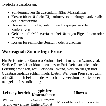
Typische Zusatzkosten:
Sonderumlagen für außerplanmäßige Maßnahmen
Kosten für zusätzliche Eigentümerversammlungen außerhalb
des Jahrestermins
Honorare für die Begleitung von Bauprojekten oder
Sanierungen
Gebühren für Mahnverfahren bei säumigen Eigentümern oder
Mietern
Kosten für rechtliche Beratung oder Gutachten
Warnsignal: Zu niedrige Preise
Ein Preis unter 20 Euro pro Wohneinheit
ist meist ein Warnsignal.
Seriöse Dienstleister können zu diesem Preis keine ausreichende
Leistung erbringen, weil Personalaufwand, Versicherungen und
Qualitätsstandards schlicht mehr kosten. Wer beim Preis spart, zahlt
oft später durch Fehler in der Abrechnung, versäumte Fristen oder
mangelnde Instandhaltung.
Typischer
Leistungsbereich
Hinweis
Kostenrahmen
WEG-
24–42 Euro pro
Marktüblicher Rahmen 2026
Grundverwaltung
Einheit/Monat