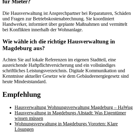
für Mieter?
Die Hausverwaltung ist Ansprechpartner bei Reparaturen, Schäden
und Fragen zur Betriebskostenabrechnung. Sie koordiniert
Handwerker, informiert über geplante Maßnahmen und vermittelt
bei Konflikten innerhalb der Wohnanlage.
Wie wähle ich die richtige Hausverwaltung in
Magdeburg aus?
Achten Sie auf lokale Referenzen im eigenen Stadtteil, eine
ausreichende Haftpflichtversicherung und ein vollständiges
schriftliches Leistungsverzeichnis. Digitale Kommunikation und
Kenntnisse aktueller Gesetze wie dem Gebäudeenergiegesetz sind
heute Mindeststandard.
Empfehlung
Hausverwaltung Wohnungsverwaltung Magdeburg – HaWug
Hausverwaltung in Magdeburgs Altstadt: Was Eigentümer
wissen müssen
Wohnungsverwaltung in Magdeburgs Vororten: Klare
Lösungen