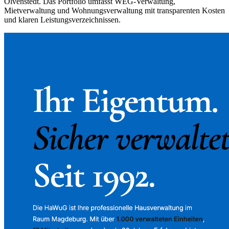
Olvenstedt. Das Portfolio umfasst WEG-Verwaltung,
Mietverwaltung und Wohnungsverwaltung mit transparenten Kosten
und klaren Leistungsverzeichnissen.