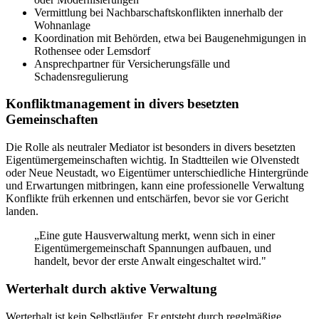
Vermittlung bei Nachbarschaftskonflikten innerhalb der
Wohnanlage
Koordination mit Behörden, etwa bei Baugenehmigungen in
Rothensee oder Lemsdorf
Ansprechpartner für Versicherungsfälle und
Schadensregulierung
Konfliktmanagement in divers besetzten
Gemeinschaften
Die Rolle als neutraler Mediator ist besonders in divers besetzten
Eigentümergemeinschaften wichtig. In Stadtteilen wie Olvenstedt
oder Neue Neustadt, wo Eigentümer unterschiedliche Hintergründe
und Erwartungen mitbringen, kann eine professionelle Verwaltung
Konflikte früh erkennen und entschärfen, bevor sie vor Gericht
landen.
„Eine gute Hausverwaltung merkt, wenn sich in einer
Eigentümergemeinschaft Spannungen aufbauen, und
handelt, bevor der erste Anwalt eingeschaltet wird."
Werterhalt durch aktive Verwaltung
Werterhalt ist kein Selbstläufer. Er entsteht durch regelmäßige