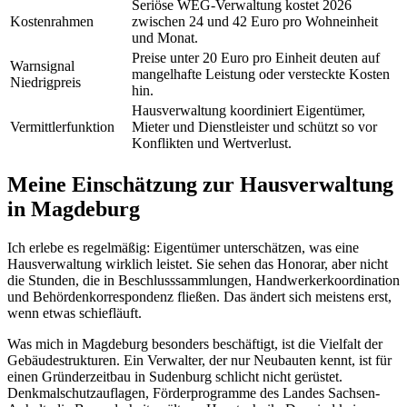
Seriöse WEG-Verwaltung kostet 2026
Kostenrahmen
zwischen 24 und 42 Euro pro Wohneinheit
und Monat.
Preise unter 20 Euro pro Einheit deuten auf
Warnsignal
mangelhafte Leistung oder versteckte Kosten
Niedrigpreis
hin.
Hausverwaltung koordiniert Eigentümer,
Vermittlerfunktion
Mieter und Dienstleister und schützt so vor
Konflikten und Wertverlust.
Meine Einschätzung zur Hausverwaltung
in Magdeburg
Ich erlebe es regelmäßig: Eigentümer unterschätzen, was eine
Hausverwaltung wirklich leistet. Sie sehen das Honorar, aber nicht
die Stunden, die in Beschlusssammlungen, Handwerkerkoordination
und Behördenkorrespondenz fließen. Das ändert sich meistens erst,
wenn etwas schiefläuft.
Was mich in Magdeburg besonders beschäftigt, ist die Vielfalt der
Gebäudestrukturen. Ein Verwalter, der nur Neubauten kennt, ist für
einen Gründerzeitbau in Sudenburg schlicht nicht gerüstet.
Denkmalschutzauflagen, Förderprogramme des Landes Sachsen-