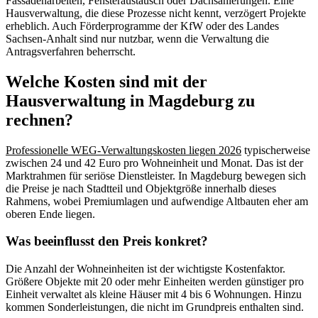
Fassadenarbeiten, Fensteraustausch oder Dachsanierungen. Eine
Hausverwaltung, die diese Prozesse nicht kennt, verzögert Projekte
erheblich. Auch Förderprogramme der KfW oder des Landes
Sachsen-Anhalt sind nur nutzbar, wenn die Verwaltung die
Antragsverfahren beherrscht.
Welche Kosten sind mit der
Hausverwaltung in Magdeburg zu
rechnen?
Professionelle WEG-Verwaltungskosten liegen 2026
typischerweise
zwischen 24 und 42 Euro pro Wohneinheit und Monat. Das ist der
Marktrahmen für seriöse Dienstleister. In Magdeburg bewegen sich
die Preise je nach Stadtteil und Objektgröße innerhalb dieses
Rahmens, wobei Premiumlagen und aufwendige Altbauten eher am
oberen Ende liegen.
Was beeinflusst den Preis konkret?
Die Anzahl der Wohneinheiten ist der wichtigste Kostenfaktor.
Größere Objekte mit 20 oder mehr Einheiten werden günstiger pro
Einheit verwaltet als kleine Häuser mit 4 bis 6 Wohnungen. Hinzu
kommen Sonderleistungen, die nicht im Grundpreis enthalten sind.