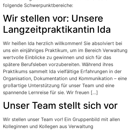
folgende Schwerpunktbereiche:
Wir stellen vor: Unsere
Langzeitpraktikantin Ida
Wir heißen Ida herzlich willkommen! Sie absolviert bei
uns ein einjähriges Praktikum, um im Bereich Verwaltung
wertvolle Einblicke zu gewinnen und sich für das
spätere Berufsleben vorzubereiten. Während ihres
Praktikums sammelt Ida vielfältige Erfahrungen in der
Organisation, Dokumentation und Kommunikation – eine
großartige Unterstützung für unser Team und eine
spannende Lernreise für sie. Wir freuen […]
Unser Team stellt sich vor
Wir stellen unser Team vor! Ein Gruppenbild mit allen
Kolleginnen und Kollegen aus Verwaltung