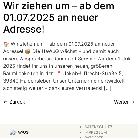
Wir ziehen um – ab dem
01.07.2025 an neuer
Adresse!
🏠 Wir ziehen um – ab dem 01.07.2025 an neuer
Adresse! 📦 Die HaWuG wächst – und damit auch
unsere Ansprüche an Raum und Service. Ab dem 1. Juli
2025 findet Ihr uns in unseren neuen, größeren
Räumlichkeiten in der: 📍 Jakob-Uffrecht-Straße 5,
39340 Haldensleben Unser Unternehmen entwickelt
sich stetig weiter – dank eures Vertrauens! […]
←
Zurück
Weiter
→
DATENSCHUTZ
IMPRESSUM
RATGEBER