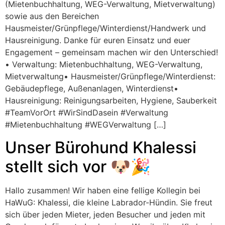
(Mietenbuchhaltung, WEG-Verwaltung, Mietverwaltung)
sowie aus den Bereichen
Hausmeister/Grünpflege/Winterdienst/Handwerk und
Hausreinigung. Danke für euren Einsatz und euer
Engagement – gemeinsam machen wir den Unterschied!
• Verwaltung: Mietenbuchhaltung, WEG-Verwaltung,
Mietverwaltung• Hausmeister/Grünpflege/Winterdienst:
Gebäudepflege, Außenanlagen, Winterdienst•
Hausreinigung: Reinigungsarbeiten, Hygiene, Sauberkeit
#TeamVorOrt #WirSindDasein #Verwaltung
#Mietenbuchhaltung #WEGVerwaltung […]
Unser Bürohund Khalessi
stellt sich vor 🐶🎉
Hallo zusammen! Wir haben eine fellige Kollegin bei
HaWuG: Khalessi, die kleine Labrador-Hündin. Sie freut
sich über jeden Mieter, jeden Besucher und jeden mit