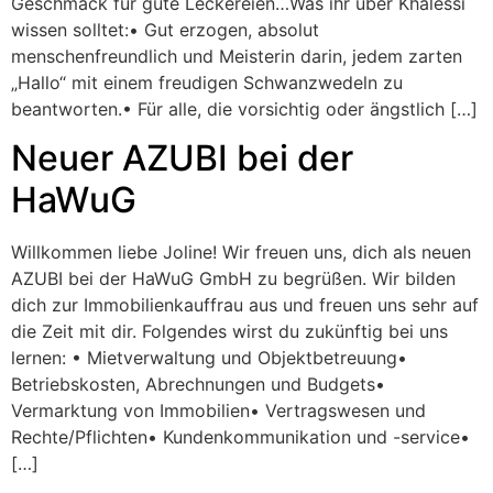
Geschmack für gute Leckereien…Was ihr über Khalessi
wissen solltet:• Gut erzogen, absolut
menschenfreundlich und Meisterin darin, jedem zarten
„Hallo“ mit einem freudigen Schwanzwedeln zu
beantworten.• Für alle, die vorsichtig oder ängstlich […]
Neuer AZUBI bei der
HaWuG
Willkommen liebe Joline! Wir freuen uns, dich als neuen
AZUBI bei der HaWuG GmbH zu begrüßen. Wir bilden
dich zur Immobilienkauffrau aus und freuen uns sehr auf
die Zeit mit dir. Folgendes wirst du zukünftig bei uns
lernen: • Mietverwaltung und Objektbetreuung•
Betriebskosten, Abrechnungen und Budgets•
Vermarktung von Immobilien• Vertragswesen und
Rechte/Pflichten• Kundenkommunikation und -service•
[…]